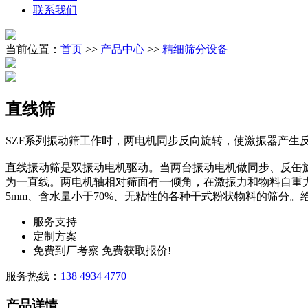
联系我们
当前位置：
首页
>>
产品中心
>>
精细筛分设备
直线筛
SZF系列振动筛工作时，两电机同步反向旋转，使激振器产
直线振动筛是双振动电机驱动。当两台振动电机做同步、反缶
为一直线。两电机轴相对筛面有一倾角，在激振力和物料自重力
5mm、含水量小于70%、无粘性的各种干式粉状物料的筛分。给
服务支持
定制方案
免费到厂考察 免费获取报价!
服务热线：
138 4934 4770
产品详情