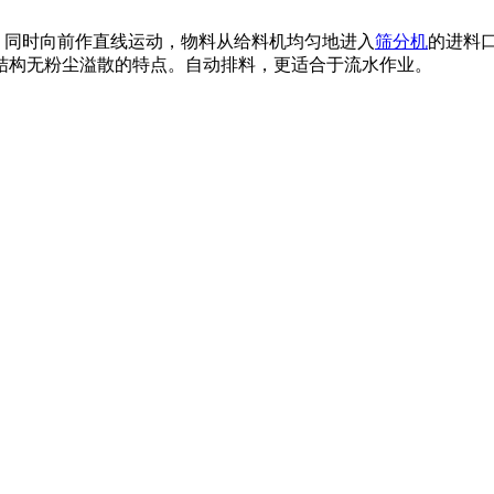
，同时向前作直线运动，物料从给料机均匀地进入
筛分机
的进料
结构无粉尘溢散的特点。自动排料，更适合于流水作业。