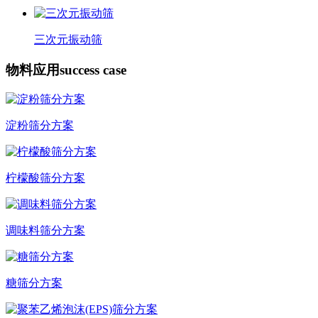
三次元振动筛
物料应用
success case
淀粉筛分方案
柠檬酸筛分方案
调味料筛分方案
糖筛分方案