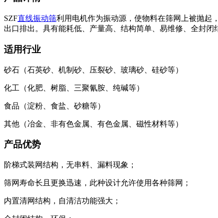
SZF
直线振动筛
利用电机作为振动源，使物料在筛网上被抛起
出口排出。具有能耗低、产量高、结构简单、易维修、全封闭
适用行业
砂石（石英砂、机制砂、压裂砂、玻璃砂、硅砂等）
化工（化肥、树脂、三聚氰胺、纯碱等）
食品（淀粉、食盐、砂糖等）
其他（冶金、非有色金属、有色金属、磁性材料等）
产品优势
阶梯式装网结构，无串料、漏料现象；
筛网寿命长且更换迅速，此种设计允许使用各种筛网；
内置清网结构，自清洁功能强大；