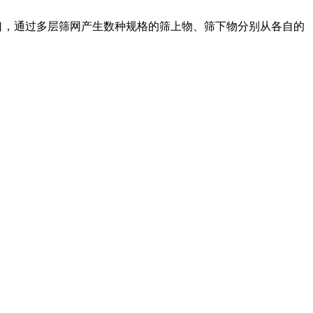
口，通过多层筛网产生数种规格的筛上物、筛下物分别从各自的