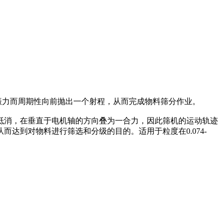
振力而周期性向前抛出一个射程，从而完成物料筛分作业。
抵消，在垂直于电机轴的方向叠为一合力，因此筛机的运动轨迹
达到对物料进行筛选和分级的目的。适用于粒度在0.074-