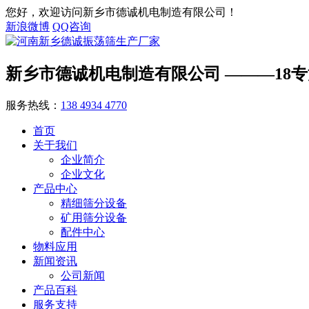
您好，欢迎访问新乡市德诚机电制造有限公司！
新浪微博
QQ咨询
新乡市德诚机电制造有限公司
———18
服务热线：
138 4934 4770
首页
关于我们
企业简介
企业文化
产品中心
精细筛分设备
矿用筛分设备
配件中心
物料应用
新闻资讯
公司新闻
产品百科
服务支持