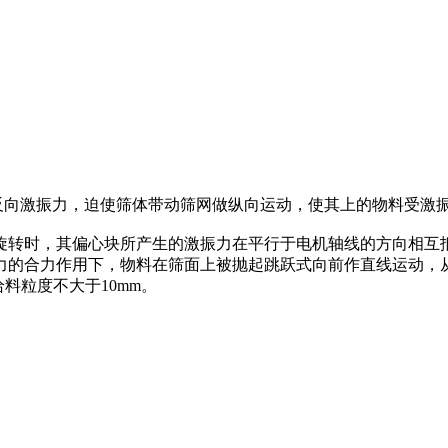
生反向激振力，迫使筛体带动筛网做纵向运动，使其上的物料受激
旋转时，其偏心块所产生的激振力在平行于电机轴线的方向相互
的合力作用下，物料在筛面上被抛起跳跃式向前作直线运动，从而
料粒度不大于10mm。