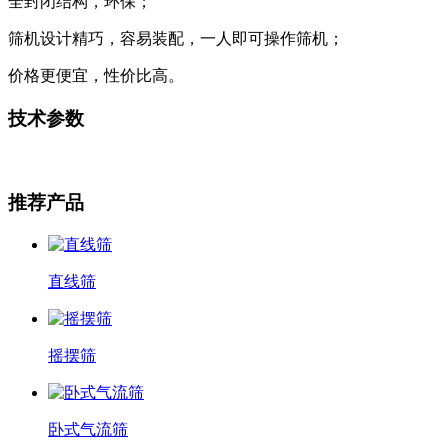
全封闭结构，环保；
筛机设计精巧，容易装配，一人即可操作筛机；
价格更便宜，性价比高。
技术参数
推荐产品
直线筛
摇摆筛
卧式气流筛