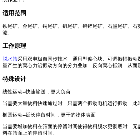
适用范围
铁尾矿、金尾矿、铜尾矿、钒尾矿、铅锌尾矿、石墨尾矿、石
滤。
工作原理
脱水筛
采用双电极自同步技术，通用型偏心块、可调振幅振动
量产生的离心力沿振动方向的分力叠加，反向离心抵消，从而
特殊设计
线性运动--快速输送，更大负荷
当需要大量物料快速通过时，只需两个振动电机运行振动，此
椭圆运动--延长停留时间，更干的物体表面
当需要增加物料在筛面的停留时间使得物料脱水更彻底时，无
料在筛面上的停留时间。