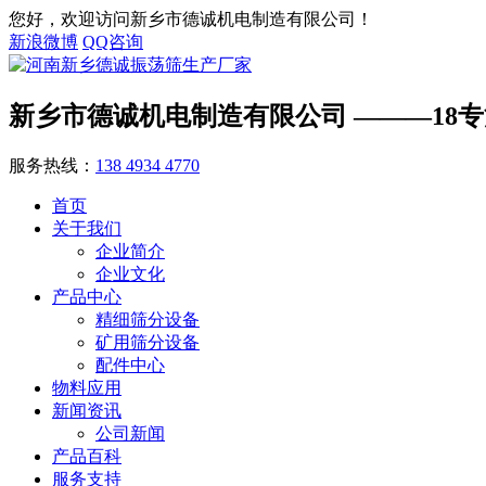
您好，欢迎访问新乡市德诚机电制造有限公司！
新浪微博
QQ咨询
新乡市德诚机电制造有限公司
———18
服务热线：
138 4934 4770
首页
关于我们
企业简介
企业文化
产品中心
精细筛分设备
矿用筛分设备
配件中心
物料应用
新闻资讯
公司新闻
产品百科
服务支持