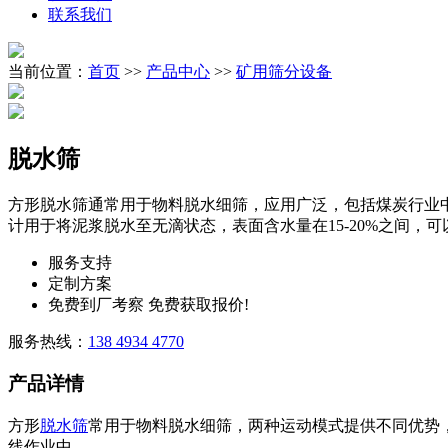
联系我们
当前位置：
首页
>>
产品中心
>>
矿用筛分设备
脱水筛
方形脱水筛通常用于物料脱水细筛，应用广泛，包括煤炭行业
计用于将泥浆脱水至无滴状态，表面含水量在15-20%之间，
服务支持
定制方案
免费到厂考察 免费获取报价!
服务热线：
138 4934 4770
产品详情
方形
脱水筛
常用于物料脱水细筛，两种运动模式提供不同优势
线作业中。