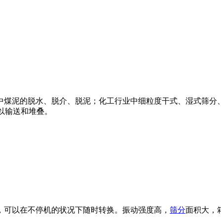
中煤泥的脱水、脱介、脱泥；化工行业中细粒度干式、湿式筛分
可以输送和堆叠。
，可以在不停机的状况下随时转换。振动强度高，
筛分
面积大，