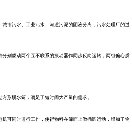
、城市污水、工业污水、河道污泥的固液分离，污水处理厂的过
轴分别驱动两个互不联系的振动器作同步反向运转，两组偏心质
过方形脱水筛，满足了短时间大产量的需求。
电机可同时进行工作，使得物料在筛面上做椭圆运动，增加了物