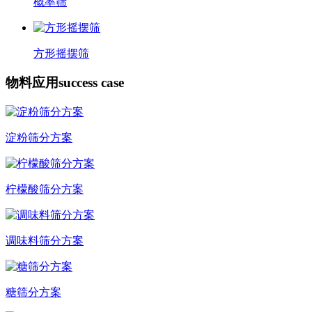
概率筛
方形摇摆筛
物料应用
success case
淀粉筛分方案
柠檬酸筛分方案
调味料筛分方案
糖筛分方案