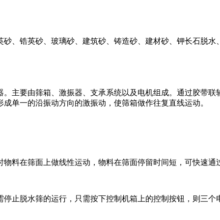
英砂、锆英砂、玻璃砂、建筑砂、铸造砂、建材砂、钾长石脱水
器。主要由筛箱、激振器、支承系统以及电机组成。通过胶带联
形成单一的沿振动方向的激振动，使筛箱做作往复直线运动。
时物料在筛面上做线性运动，物料在筛面停留时间短，可快速通
需停止脱水筛的运行，只需按下控制机箱上的控制按钮，则三个