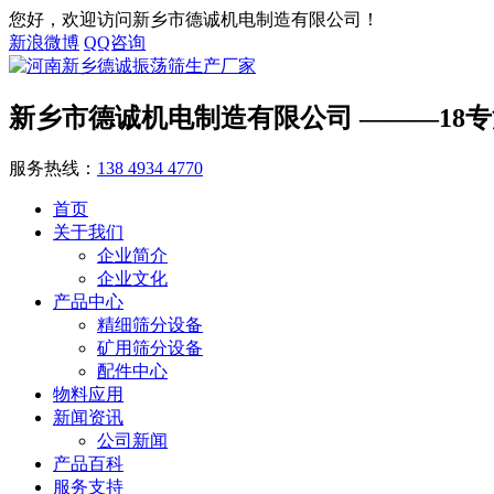
您好，欢迎访问新乡市德诚机电制造有限公司！
新浪微博
QQ咨询
新乡市德诚机电制造有限公司
———18
服务热线：
138 4934 4770
首页
关于我们
企业简介
企业文化
产品中心
精细筛分设备
矿用筛分设备
配件中心
物料应用
新闻资讯
公司新闻
产品百科
服务支持