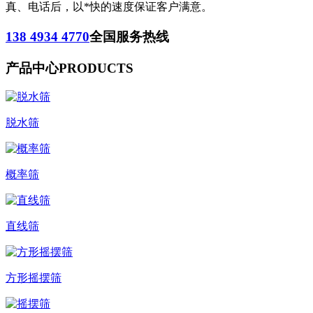
真、电话后，以*快的速度保证客户满意。
138 4934 4770
全国服务热线
产品中心
PRODUCTS
脱水筛
概率筛
直线筛
方形摇摆筛