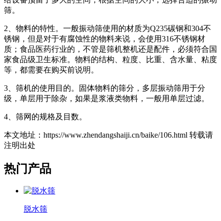
筛。
2、物料的特性。一般振动筛使用的材质为Q235碳钢和304不
锈钢，但是对于有腐蚀性的物料来说，会使用316不锈钢材
质；食品医药行业的，不管是筛机整机还是配件，必须符合国
家食品级卫生标准。物料的结构、粒度、比重、含水量、粘度
等，都需要在购买前说明。
3、筛机的使用目的。固体物料的筛分，多层振动筛用于分
级，单层用于除杂，如果是浆液类物料，一般用单层过滤。
4、筛网的规格及目数。
本文地址：https://www.zhendangshaiji.cn/baike/106.html 转载请
注明出处
热门产品
脱水筛