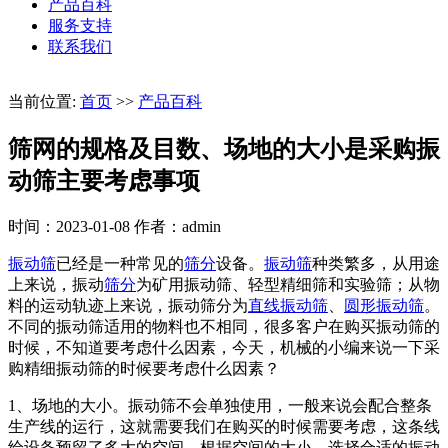
产品百科
服务支持
联系我们
当前位置:
首页
>>
产品百科
筛网的规格及目数、场地的大小是采购振
动筛主要考虑事项
时间：2023-01-08
作者：admin
振动筛
已经是一种常见的
筛分
设备。
振动筛
种类繁多，从用途
上来说，振动
筛分
为矿用振动筛、轻型精细筛和实验筛；从物
料的运动轨迹上来说，振动筛分为
直线振动筛
、
圆形振动筛
。
不同的振动筛适用的物料也不相同，很多客户在购买振动筛的
时候，不知道要考虑什么因素，今天，机械的小编来说一下采
购精细振动筛的时候要考虑什么因素？
1、场地的大小。振动筛不会单独使用，一般来说会配合整条
生产线的运行，这就需要我们在购买的时候需要考虑，这条线
给设备预留了多大的空间，根据空间的大小，选择合适的振动