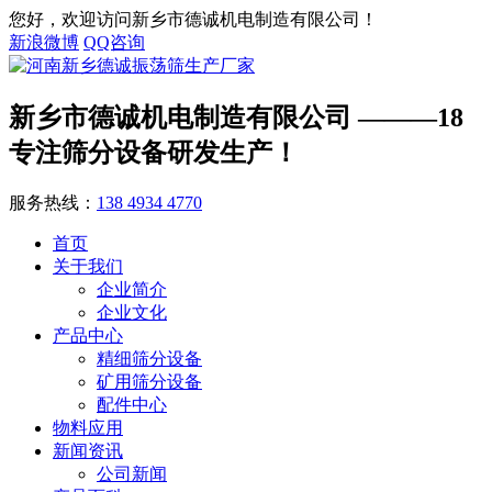
您好，欢迎访问新乡市德诚机电制造有限公司！
新浪微博
QQ咨询
新乡市德诚机电制造有限公司
———18
专注筛分设备研发生产！
服务热线：
138 4934 4770
首页
关于我们
企业简介
企业文化
产品中心
精细筛分设备
矿用筛分设备
配件中心
物料应用
新闻资讯
公司新闻