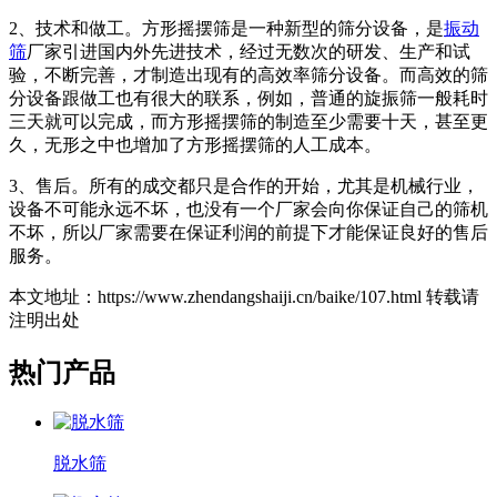
2、技术和做工。方形摇摆筛是一种新型的筛分设备，是
振动
筛
厂家引进国内外先进技术，经过无数次的研发、生产和试
验，不断完善，才制造出现有的高效率筛分设备。而高效的筛
分设备跟做工也有很大的联系，例如，普通的旋振筛一般耗时
三天就可以完成，而方形摇摆筛的制造至少需要十天，甚至更
久，无形之中也增加了方形摇摆筛的人工成本。
3、售后。所有的成交都只是合作的开始，尤其是机械行业，
设备不可能永远不坏，也没有一个厂家会向你保证自己的筛机
不坏，所以厂家需要在保证利润的前提下才能保证良好的售后
服务。
本文地址：https://www.zhendangshaiji.cn/baike/107.html 转载请
注明出处
热门产品
脱水筛