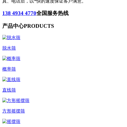
真、电话后，以*快的速度保证客户满意。
138 4934 4770
全国服务热线
产品中心
PRODUCTS
脱水筛
概率筛
直线筛
方形摇摆筛