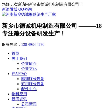
您好，欢迎访问新乡市德诚机电制造有限公司！
新浪微博
QQ咨询
新乡市德诚机电制造有限公司
———18
专注筛分设备研发生产！
服务热线：
138 4934 4770
首页
关于我们
企业简介
企业文化
产品中心
精细筛分设备
矿用筛分设备
配件中心
物料应用
新闻资讯
公司新闻