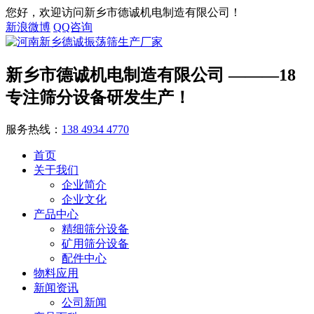
您好，欢迎访问新乡市德诚机电制造有限公司！
新浪微博
QQ咨询
新乡市德诚机电制造有限公司
———18
专注筛分设备研发生产！
服务热线：
138 4934 4770
首页
关于我们
企业简介
企业文化
产品中心
精细筛分设备
矿用筛分设备
配件中心
物料应用
新闻资讯
公司新闻