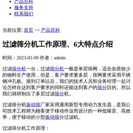
产品百科
服务支持
联系我们
当前位置:
首页
>>
产品百科
过滤筛分机工作原理、6大特点介绍
时间：2023-01-09
作者：admin
过滤
筛分机
一台，过滤
筛分机
一般是单层筛网，适合杂质较少
的物料生产使用，但是，客户要求要多层，筛网要求采用不锈
钢冲孔板。接到订单以后，我们的技术人员和业务经理一起讨
论怎样在达到客户要求的同时还能达到客户的
筛分
目的。所以
我们就研制出了多层过滤
筛分
机。
过滤筛分机
振动筛
厂家采用通用新型专用动力发生器，是我公
司技术工程师为顾客便于移动作业而设计的一种低噪音、高效
率，便于移动的小型
振动筛
分过滤机。
过滤筛分机工作原理：