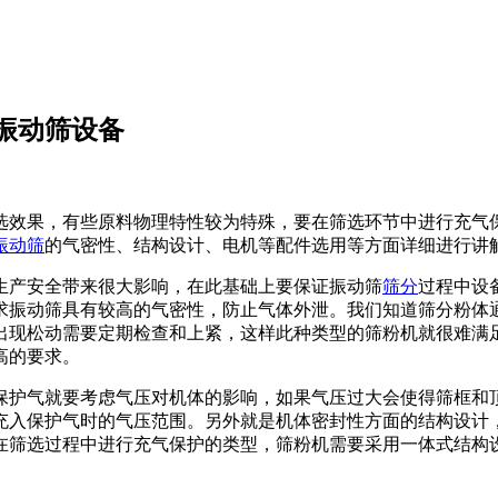
振动筛设备
选效果，有些原料物理特性较为特殊，要在筛选环节中进行充气
振动筛
的气密性、结构设计、电机等配件选用等方面详细进行讲
生产安全带来很大影响，在此基础上要保证振动筛
筛分
过程中设
求振动筛具有较高的气密性，防止气体外泄。我们知道筛分粉体
出现松动需要定期检查和上紧，这样此种类型的筛粉机就很难满
高的要求。
入保护气就要考虑气压对机体的影响，如果气压过大会使得筛框和
充入保护气时的气压范围。另外就是机体密封性方面的结构设计
在筛选过程中进行充气保护的类型，筛粉机需要采用一体式结构