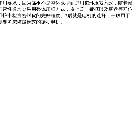
使用要求，因为筛框不是整体成型而是用束环压紧方式，随着设
气密性通常会采用整体压框方式，将上盖、筛框以及底盘等部位
维护中检查密封皮的完好程度。*后就是电机的选择，一般用于
需要考虑防爆形式的振动电机。