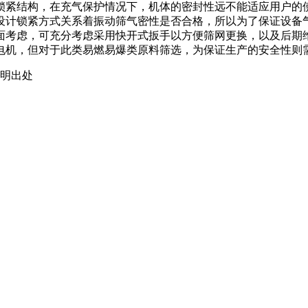
锁紧结构，在充气保护情况下，机体的密封性远不能适应用户的
设计锁紧方式关系着振动筛气密性是否合格，所以为了保证设备
面考虑，可充分考虑采用快开式扳手以方便筛网更换，以及后期
电机，但对于此类易燃易爆类原料筛选，为保证生产的安全性则
载请注明出处