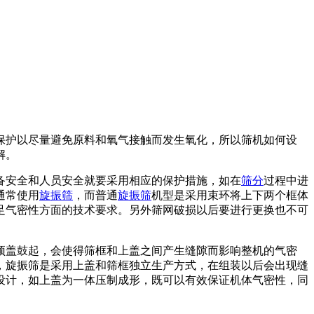
保护以尽量避免原料和氧气接触而发生氧化，所以筛机如何设
解。
备安全和人员安全就要采用相应的保护措施，如在
筛分
过程中进
通常使用
旋振筛
，而普通
旋振筛
机型是采用束环将上下两个框体
足气密性方面的技术要求。另外筛网破损以后要进行更换也不可
顶盖鼓起，会使得筛框和上盖之间产生缝隙而影响整机的气密
，旋振筛是采用上盖和筛框独立生产方式，在组装以后会出现缝
设计，如上盖为一体压制成形，既可以有效保证机体气密性，同