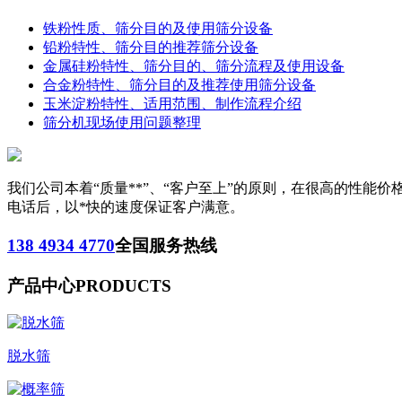
铁粉性质、筛分目的及使用筛分设备
铅粉特性、筛分目的推荐筛分设备
金属硅粉特性、筛分目的、筛分流程及使用设备
合金粉特性、筛分目的及推荐使用筛分设备
玉米淀粉特性、适用范围、制作流程介绍
筛分机现场使用问题整理
我们公司本着“质量**”、“客户至上”的原则，在很高的性
电话后，以*快的速度保证客户满意。
138 4934 4770
全国服务热线
产品中心
PRODUCTS
脱水筛