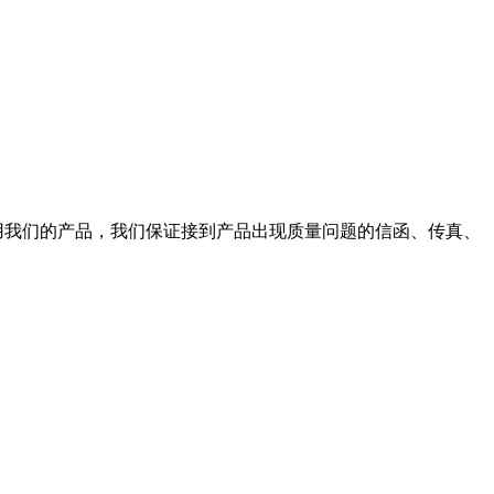
使用我们的产品，我们保证接到产品出现质量问题的信函、传真、