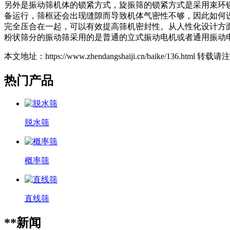
另外是振动筛机体的锁紧方式，旋振筛的锁紧方式是采用束环
备运行，筛框还会出现缝隙而导致机体气密性不够，因此如何
完全压合在一起，可以有效提高筛机密封性。从人性化设计方
粉状筛分的振动筛采用的是普通的立式振动电机或者通用振动
本文地址：https://www.zhendangshaiji.cn/baike/136.html 转
热门产品
脱水筛
概率筛
直线筛
**新闻