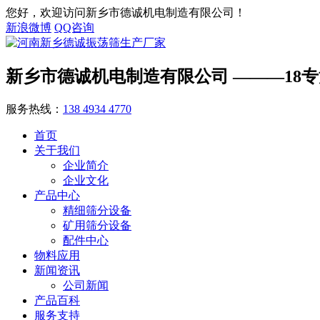
您好，欢迎访问新乡市德诚机电制造有限公司！
新浪微博
QQ咨询
新乡市德诚机电制造有限公司
———18
服务热线：
138 4934 4770
首页
关于我们
企业简介
企业文化
产品中心
精细筛分设备
矿用筛分设备
配件中心
物料应用
新闻资讯
公司新闻
产品百科
服务支持