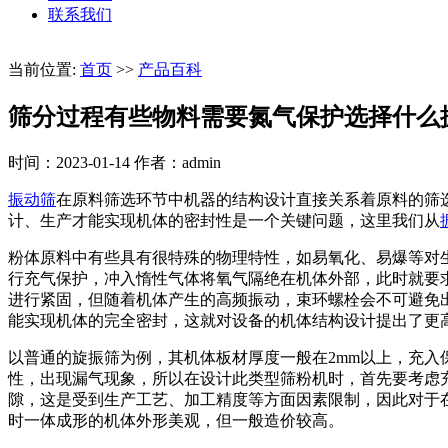
联系我们
当前位置:
首页
>>
产品百科
筛分过程有些物料需要氮气保护选择什么
时间：2023-01-14
作者：admin
振动筛
在原料筛选环节中机器的结构设计直接关系着原料的筛
计、生产才能实现机体的密封性是一个关键问题，这里我们从
粉体原料中有些具有很特殊的物理特性，如易氧化、易爆等对
行充气保护，冲入惰性气体将氧气隔绝在机体外部，此时就要
进行紧固，但随着机体产生的高频振动，束环螺栓会不可避免
能实现机体的完全密封，这就对设备的机体结构设计提出了更
以普通的旋振筛为例，其机体板材厚度一般在2mm以上，充
性，出现漏气现象，所以在设计此类型筛粉机时，首先要考虑
隙，这是受到生产工艺、加工精度等方面因素限制，因此对于
时一体成形的机体外形美观，但一般造价较高。