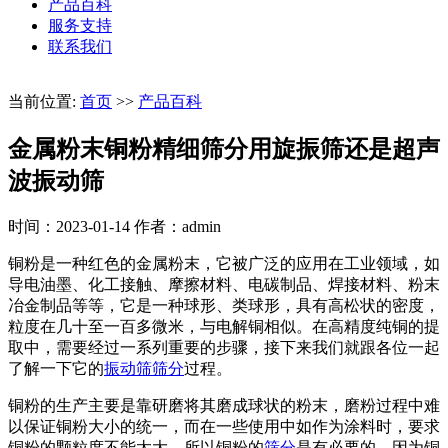
产品百科
服务支持
联系我们
当前位置:
首页
>>
产品百科
金属粉末铜粉精细筛分用旋振筛还是超声
波振动筛
时间：2023-01-14
作者：admin
铜粉是一种红色的金属粉末，它被广泛的应用在工业领域，如
导电油墨、化工接触、摩擦材料、电碳制品、焊接材料、粉末
冶金制品等等，它是一种球形、类球形，具有高松状的密度，
粒度在几十至一百多微米，与电解铜相似。在高精度纯铜的提
取中，需要经过一系列重要的步骤，接下来我们就跟各位一起
了解一下它的
振动筛
筛分
过程。
铜粉的生产主要是靠研磨将其磨成球状的粉末，磨粉过程中难
以保证铜粉大小的统一，而在一些使用中如作为涂料时，要求
铜粉的颗粒度不能太大，所以铜粉的
筛分
是有必要的。因为铜