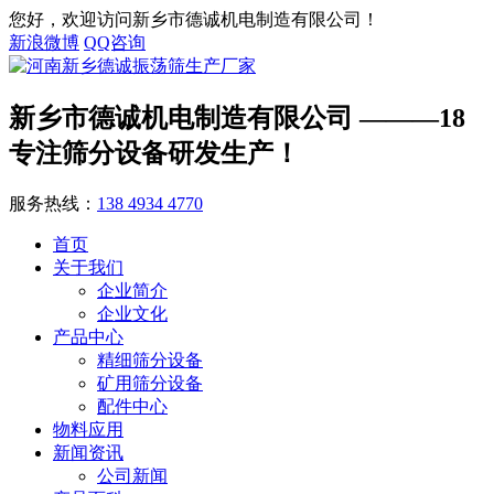
您好，欢迎访问新乡市德诚机电制造有限公司！
新浪微博
QQ咨询
新乡市德诚机电制造有限公司
———18
专注筛分设备研发生产！
服务热线：
138 4934 4770
首页
关于我们
企业简介
企业文化
产品中心
精细筛分设备
矿用筛分设备
配件中心
物料应用
新闻资讯
公司新闻