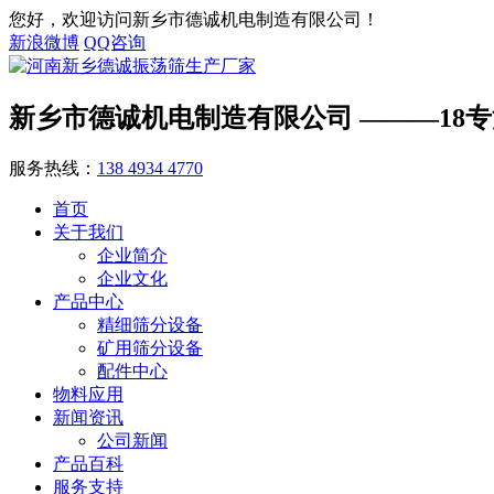
您好，欢迎访问新乡市德诚机电制造有限公司！
新浪微博
QQ咨询
新乡市德诚机电制造有限公司
———18
服务热线：
138 4934 4770
首页
关于我们
企业简介
企业文化
产品中心
精细筛分设备
矿用筛分设备
配件中心
物料应用
新闻资讯
公司新闻
产品百科
服务支持