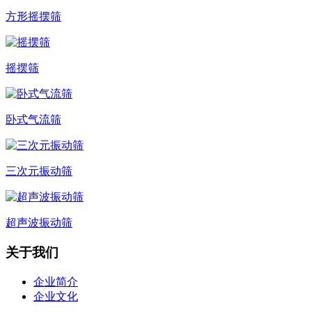
方形摇摆筛
摇摆筛
卧式气流筛
三次元振动筛
超声波振动筛
关于我们
企业简介
企业文化