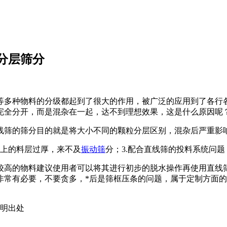
分层筛分
等多种物料的分级都起到了很大的作用，被广泛的应用到了各行
完全分开，而是混杂在一起，达不到理想效果，这是什么原因呢
线筛的筛分目的就是将大小不同的颗粒分层区别，混杂后严重影
面上的料层过厚，来不及
振动筛
分；3.配合直线筛的投料系统问题
较高的物料建议使用者可以将其进行初步的脱水操作再使用直线
非常有必要，不要贪多，*后是筛框压条的问题，属于定制方面
。
载请注明出处