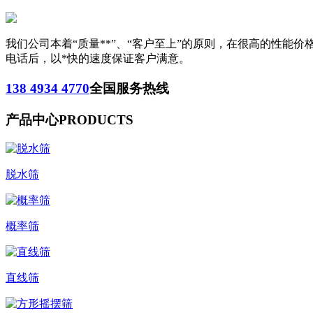
我们公司本着“质量**”、“客户至上”的原则，在很高的性
电话后，以*快的速度保证客户满意。
138 4934 4770
全国服务热线
产品中心
PRODUCTS
脱水筛
概率筛
直线筛