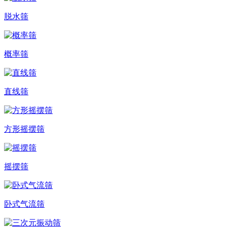
脱水筛
概率筛
直线筛
方形摇摆筛
摇摆筛
卧式气流筛