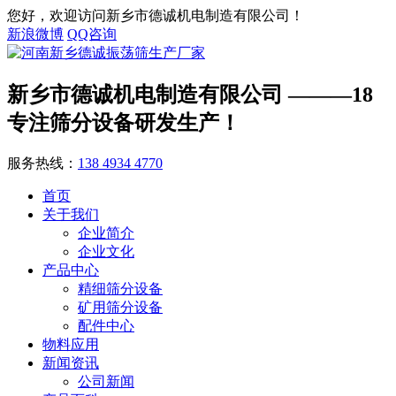
您好，欢迎访问新乡市德诚机电制造有限公司！
新浪微博
QQ咨询
新乡市德诚机电制造有限公司
———18
专注筛分设备研发生产！
服务热线：
138 4934 4770
首页
关于我们
企业简介
企业文化
产品中心
精细筛分设备
矿用筛分设备
配件中心
物料应用
新闻资讯
公司新闻