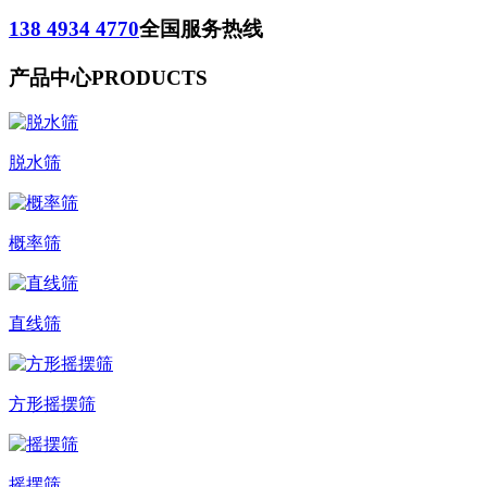
138 4934 4770
全国服务热线
产品中心
PRODUCTS
脱水筛
概率筛
直线筛
方形摇摆筛
摇摆筛