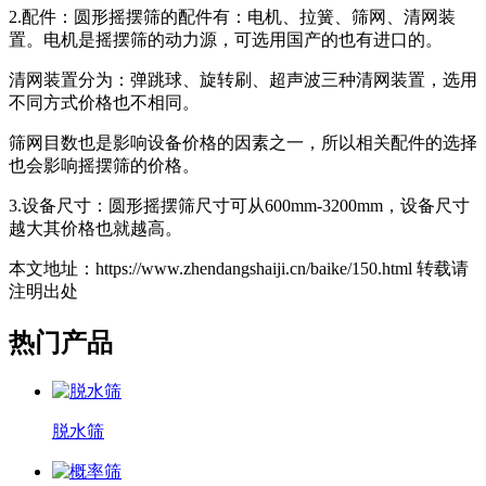
2.配件：圆形摇摆筛的配件有：电机、拉簧、筛网、清网装
置。电机是摇摆筛的动力源，可选用国产的也有进口的。
清网装置分为：弹跳球、旋转刷、超声波三种清网装置，选用
不同方式价格也不相同。
筛网目数也是影响设备价格的因素之一，所以相关配件的选择
也会影响摇摆筛的价格。
3.设备尺寸：圆形摇摆筛尺寸可从600mm-3200mm，设备尺寸
越大其价格也就越高。
本文地址：https://www.zhendangshaiji.cn/baike/150.html 转载请
注明出处
热门产品
脱水筛