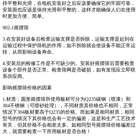
持平整和光滑，在电机安装好之后应该要确保它的牢固可靠，
安装面也应该是保持光滑和平整的，这样才能确保人们在使用
时更加方便、简单。
902-1摇摆筛
3.在安装好设备后检查运输支撑是否拆除，运输支撑是起到在
运输过程中保护筛机的作用，如不拆除就会使设备不能正常运
转，从而影响设备寿命。
4.安装后的检修工作是不可缺少的。安装好摇摆筛后需要检查
设备个部件是否正常。检查筛网是否破损，如有发现应立即联
系供应商。
影响摇摆筛价格的因素
1.材质：圆形摇摆筛所使用板材可分为Q235碳钢（喷漆）和
304不锈钢（可喷砂处理），不同材质其价格也不相同，正常
情况下304板材要高于Q235的价格。而如果是相同材质，相同
型号的情况下其价格也会有一定的偏差，这是和生产工艺技术
有关，但其价格不会相差太多。如相同型号摇摆筛价格偏差过
大，就需要检查一下所用板材是否合格！