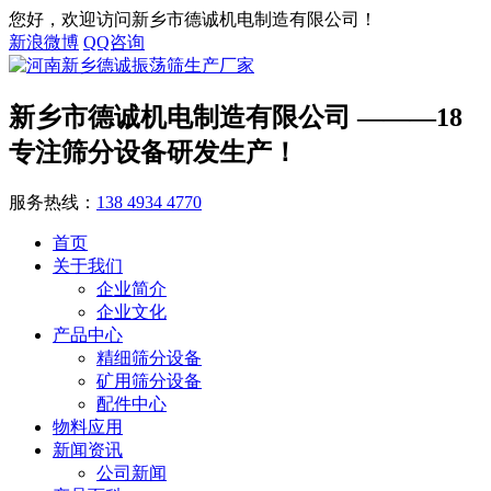
您好，欢迎访问新乡市德诚机电制造有限公司！
新浪微博
QQ咨询
新乡市德诚机电制造有限公司
———18
专注筛分设备研发生产！
服务热线：
138 4934 4770
首页
关于我们
企业简介
企业文化
产品中心
精细筛分设备
矿用筛分设备
配件中心
物料应用
新闻资讯
公司新闻