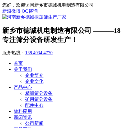
您好，欢迎访问新乡市德诚机电制造有限公司！
新浪微博
QQ咨询
新乡市德诚机电制造有限公司
———18
专注筛分设备研发生产！
服务热线：
138 4934 4770
首页
关于我们
企业简介
企业文化
产品中心
精细筛分设备
矿用筛分设备
配件中心
物料应用
新闻资讯
公司新闻