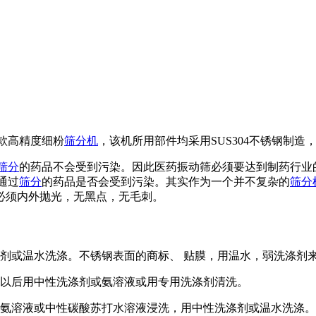
款高精度细粉
筛分机
，该机所用部件均采用SUS304不锈钢制造
筛分
的药品不会受到污染。因此医药振动筛必须要达到制药行业
通过
筛分
的药品是否会受到污染。其实作为一个并不复杂的
筛分
必须内外抛光，无黑点，无毛刺。
涤剂或温水洗涤。不锈钢表面的商标、 贴膜，用温水，弱洗涤剂
，以后用中性洗涤剂或氨溶液或用专用洗涤剂清洗。
用氨溶液或中性碳酸苏打水溶液浸洗，用中性洗涤剂或温水洗涤。