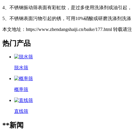
4、不锈钢振动筛表面有彩虹纹，是过多使用洗涤剂或油引起
5、不锈钢表面污物引起的锈，可用10%硝酸或研磨洗涤剂洗
本文地址：https://www.zhendangshaiji.cn/baike/177.html 转
热门产品
脱水筛
概率筛
直线筛
**新闻