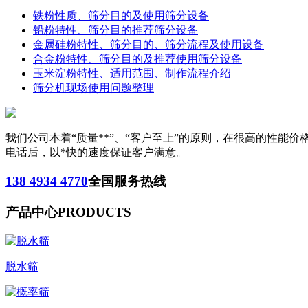
铁粉性质、筛分目的及使用筛分设备
铅粉特性、筛分目的推荐筛分设备
金属硅粉特性、筛分目的、筛分流程及使用设备
合金粉特性、筛分目的及推荐使用筛分设备
玉米淀粉特性、适用范围、制作流程介绍
筛分机现场使用问题整理
我们公司本着“质量**”、“客户至上”的原则，在很高的性
电话后，以*快的速度保证客户满意。
138 4934 4770
全国服务热线
产品中心
PRODUCTS
脱水筛