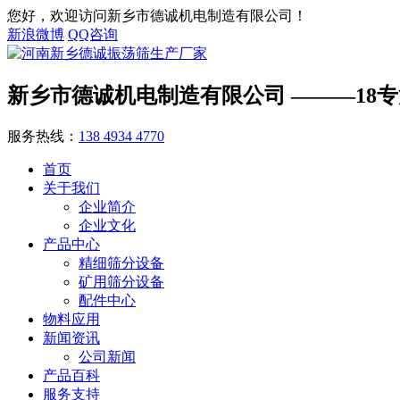
您好，欢迎访问新乡市德诚机电制造有限公司！
新浪微博
QQ咨询
新乡市德诚机电制造有限公司
———18
服务热线：
138 4934 4770
首页
关于我们
企业简介
企业文化
产品中心
精细筛分设备
矿用筛分设备
配件中心
物料应用
新闻资讯
公司新闻
产品百科
服务支持