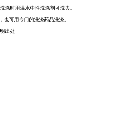
，洗涤时用温水中性洗涤剂可洗去。
涤，也可用专门的洗涤药品洗涤。
载请注明出处