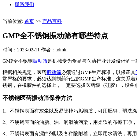
联系我们
当前位置:
首页
>>
产品百科
GMP全不锈钢振动筛有哪些特点
时间：2023-02-11
作者：admin
GMP全不锈钢
振动筛
是机械专为食品与医药行业开发设计的一
根据相关规定，医药
振动筛
必须通过GMP生产标准，以保证其
常严格的要求，必须达到制药行业的GMP生产标准，这关系着
锈钢，在橡胶件的选择上，一定要选择医药级（硅胶），设备
不锈钢医药振动筛保养方法
1、不锈钢表面有灰尘以及易除掉污垢物质，可用肥皂，弱洗
2、不锈钢表面的油脂、油、润滑油污染，用柔软的布擦干净
3、不锈钢表面有漂白剂以及各种酸附着，立即用水清洗，再