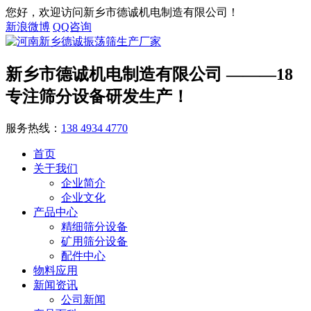
您好，欢迎访问新乡市德诚机电制造有限公司！
新浪微博
QQ咨询
新乡市德诚机电制造有限公司
———18
专注筛分设备研发生产！
服务热线：
138 4934 4770
首页
关于我们
企业简介
企业文化
产品中心
精细筛分设备
矿用筛分设备
配件中心
物料应用
新闻资讯
公司新闻