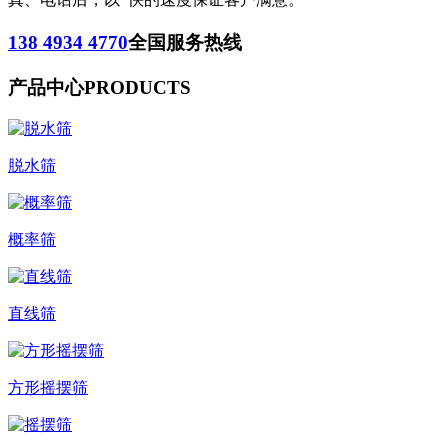
138 4934 4770
全国服务热线
产品中心
PRODUCTS
脱水筛
概率筛
直线筛
方形摇摆筛