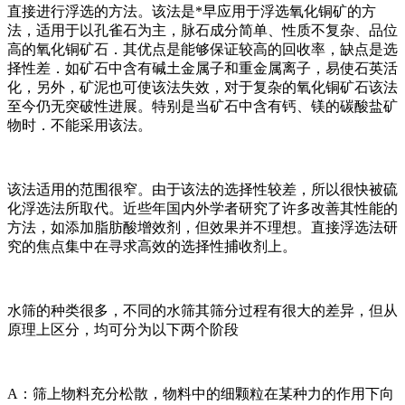
直接进行浮选的方法。该法是*早应用于浮选氧化铜矿的方
法，适用于以孔雀石为主，脉石成分简单、性质不复杂、品位
高的氧化铜矿石．其优点是能够保证较高的回收率，缺点是选
择性差．如矿石中含有碱土金属子和重金属离子，易使石英活
化，另外，矿泥也可使该法失效，对于复杂的氧化铜矿石该法
至今仍无突破性进展。特别是当矿石中含有钙、镁的碳酸盐矿
物时．不能采用该法。
该法适用的范围很窄。由于该法的选择性较差，所以很快被硫
化浮选法所取代。近些年国内外学者研究了许多改善其性能的
方法，如添加脂肪酸增效剂，但效果并不理想。直接浮选法研
究的焦点集中在寻求高效的选择性捕收剂上。
水筛的种类很多，不同的水筛其筛分过程有很大的差异，但从
原理上区分，均可分为以下两个阶段
A：筛上物料充分松散，物料中的细颗粒在某种力的作用下向