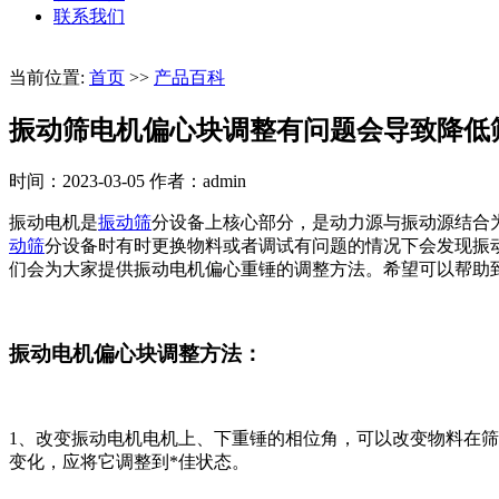
联系我们
当前位置:
首页
>>
产品百科
振动筛电机偏心块调整有问题会导致降低
时间：2023-03-05
作者：admin
振动电机是
振动筛
分设备上核心部分，是动力源与振动源结合
动筛
分设备时有时更换物料或者调试有问题的情况下会发现振
们会为大家提供振动电机偏心重锤的调整方法。希望可以帮助
振动电机偏心块调整方法：
1、改变振动电机电机上、下重锤的相位角，可以改变物料在
变化，应将它调整到*佳状态。