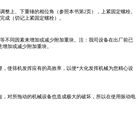
调整上、下重锤的相位角（参照本书第2页），上紧固定螺栓。
整完成（切记上紧固定螺栓）。
重等不同因素来增加或减少附加重块。注：我司设备在出厂前已
意增加或减少附加重块。
整，使筛机发挥应有的高效率，以便*大化发挥机械为您精心设
短，对所拖动的机械设备也造成极大的破坏，所以在使用振动电
。