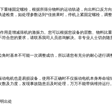
开下重锤固定螺栓，根据所筛分物料的运动轨迹，向出料口反方向
轨迹检查，如处理参数达到*佳效果时，停机上紧固定螺栓，调
的作用是增减筛机的激振力。您可以根据您设备的层数、物料比
不符合您的要求，请联系我司人员咨询解决。非专业人士切勿随
位角时基本不可能一次调整成功，所以请您有充分的耐心进行调
振动电机也是易损设备，使用不正确时不仅振动电机本身寿命缩
次数及力度，发现事故隐患后及时处理，万万不能带病维持运行
载请注明出处