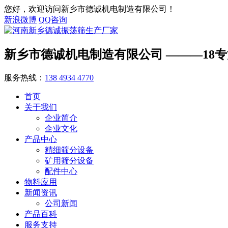
您好，欢迎访问新乡市德诚机电制造有限公司！
新浪微博
QQ咨询
新乡市德诚机电制造有限公司
———18
服务热线：
138 4934 4770
首页
关于我们
企业简介
企业文化
产品中心
精细筛分设备
矿用筛分设备
配件中心
物料应用
新闻资讯
公司新闻
产品百科
服务支持