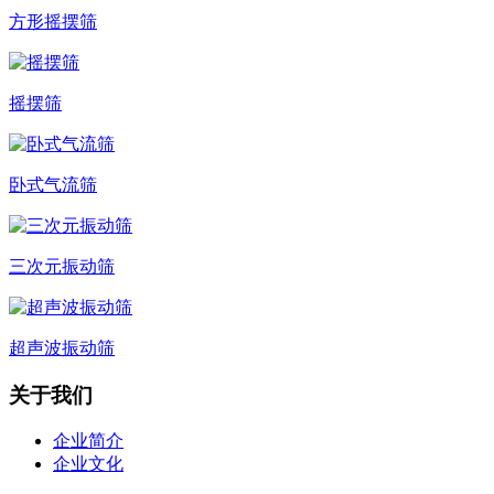
方形摇摆筛
摇摆筛
卧式气流筛
三次元振动筛
超声波振动筛
关于我们
企业简介
企业文化