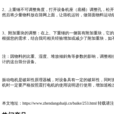
2、上重锤不可调整角度，打开设备机座（底桶）调整孔，松
然后将少量物料放在筛网上面，让筛机运转，做筛面物料运动
3、附加重块的调整：在上、下重锤的一侧装有附加重块，它
根据您的需求，结合我司相关经验增加或减少了附加重块，如
注：因物料的比重、湿度、堆放倾斜角等参数的影响，调整相
计的这台筛分设备。
振动电机是破坏性原理器械，对设备具有一定的破坏性，同时
机时一定要严格按照震打电机的使用说明进行使用，增加巡检
本文地址：https://www.zhendangshaiji.cn/baike/253.html 转