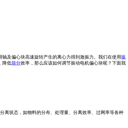
用轴及偏心块高速旋转产生的离心力得到激振力。我们在使用
振
，降低
筛分
效率，那么应该如何调节振动电机偏心块呢？下面我
的分离状态，如物料的分布、处理量、分离效率、过网率等各种