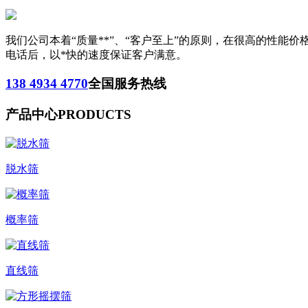
我们公司本着“质量**”、“客户至上”的原则，在很高的性
电话后，以*快的速度保证客户满意。
138 4934 4770
全国服务热线
产品中心
PRODUCTS
脱水筛
概率筛
直线筛