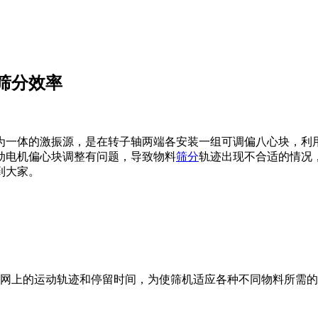
筛分效率
为一体的激振源，是在转子轴两端各安装一组可调偏八心块，利
动电机偏心块调整有问题，导致物料
筛分
轨迹出现不合适的情况
到大家。
筛网上的运动轨迹和停留时间，为使筛机适应各种不同物料所需