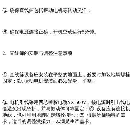
⑤. 确保直线筛包括振动电机等转动灵活；
⑥. 确保电源连接正确，开机空载运行5分钟。
2、直线筛的安装与调整注意事项
①. 直线筛设备应安装在平整的地面上，必要时加装地脚螺栓
固定；②. 振动电机安装面必须光滑、平整；
③. 电机引线采用四芯橡胶电缆YZ-500V，接电源时引出线电
缆避免出现急折，并与振动体可靠固定；④. 设备应有连接接
地线，也可利用地脚固定螺栓接地；⑤. 根据所筛物料的需
求，适当的调整激振力，以满足生产需求。