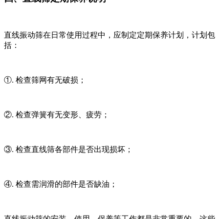
直线振动筛在日常使用过程中，应制定定期保养计划，计划包
括：
①. 检查筛网有无破损；
②. 检查弹簧有无变形、疲劳；
③. 检查直线筛各部件是否出现损坏；
④. 检查需润滑的部件是否缺油；
直线振动筛的安装、使用、保养等工作都是非常重要的，这些