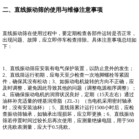
二、直线振动筛的使用与维修注意事项
直线振动筛在使用过程中，要定期检查各部件运转是否正常，
出现问题、故障，应立即停车检查排除。具体注意事项总结如
下：
1、直线振动筛应安装有电气保护装置，以防止意外的发生；
2、直线筛运行初期，应每天至少检查一次地脚螺栓等紧固
件，确保其没有松动；3、如振动电机旋转的方向不正确，应
及时调整，避免因此导致其他的问题（调整电源相序调整）；
4、应确保振动电机的润滑状况良好，定期（15天左右）通过
油杯补充适量的锂基润滑脂（ZL-3）（当电机采用密封轴承
时，没有安装油杯）；5、直线筛累计运行1500小时后，应检
查振动筛轴承，如轴承出现损坏，应立即更换；6、直线振动
筛若停置时间过较长后再次使用，应测量绝缘电阻，用于500
伏兆欧表测量，应大于0.5兆欧。