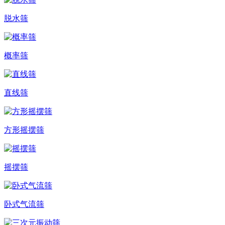
脱水筛
概率筛
直线筛
方形摇摆筛
摇摆筛
卧式气流筛