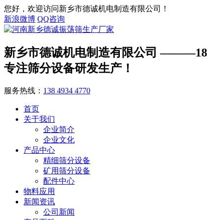
您好，欢迎访问新乡市德诚机电制造有限公司！
新浪微博
QQ咨询
新乡市德诚机电制造有限公司
———18
专注筛分设备研发生产！
服务热线：
138 4934 4770
首页
关于我们
企业简介
企业文化
产品中心
精细筛分设备
矿用筛分设备
配件中心
物料应用
新闻资讯
公司新闻