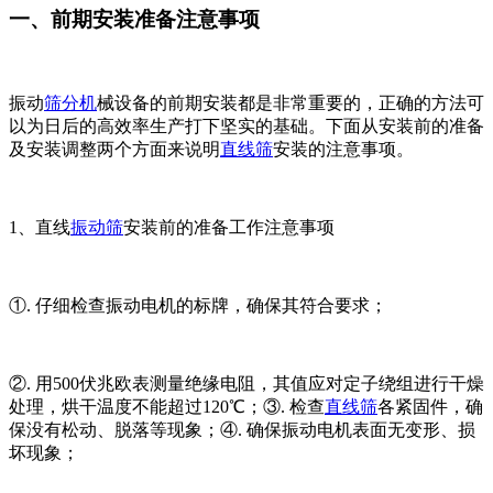
一、前期安装准备注意事项
振动
筛分机
械设备的前期安装都是非常重要的，正确的方法可
以为日后的高效率生产打下坚实的基础。下面从安装前的准备
及安装调整两个方面来说明
直线筛
安装的注意事项。
1、直线
振动筛
安装前的准备工作注意事项
①. 仔细检查振动电机的标牌，确保其符合要求；
②. 用500伏兆欧表测量绝缘电阻，其值应对定子绕组进行干燥
处理，烘干温度不能超过120℃；③. 检查
直线筛
各紧固件，确
保没有松动、脱落等现象；④. 确保振动电机表面无变形、损
坏现象；