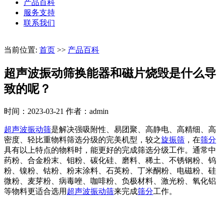
产品百科
服务支持
联系我们
当前位置:
首页
>>
产品百科
超声波振动筛换能器和磁片烧毁是什么导
致的呢？
时间：2023-03-21
作者：admin
超声波振动筛
是解决强吸附性、易团聚、高静电、高精细、高
密度、轻比重物料筛选分级的完美机型，较之
旋振筛
，在
筛分
具有以上特点的物料时，能更好的完成筛选分级工作。通常中
药粉、合金粉末、钼粉、碳化硅、磨料、稀土、不锈钢粉、钨
粉、镍粉、钴粉、粉末涂料、石英粉、丁米酮粉、电磁粉、硅
微粉、麦芽粉、病毒唑、咖啡粉、负极材料、激光粉、氧化铝
等物料更适合选用
超声波振动筛
来完成
筛分
工作。