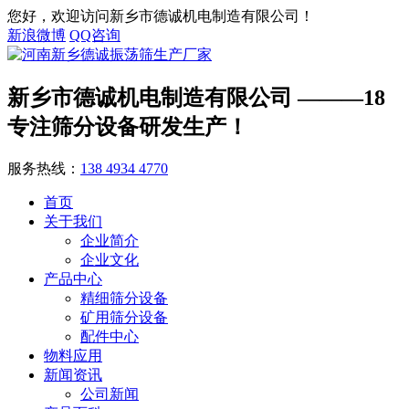
您好，欢迎访问新乡市德诚机电制造有限公司！
新浪微博
QQ咨询
新乡市德诚机电制造有限公司
———18
专注筛分设备研发生产！
服务热线：
138 4934 4770
首页
关于我们
企业简介
企业文化
产品中心
精细筛分设备
矿用筛分设备
配件中心
物料应用
新闻资讯
公司新闻