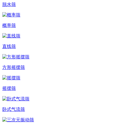
脱水筛
概率筛
直线筛
方形摇摆筛
摇摆筛
卧式气流筛