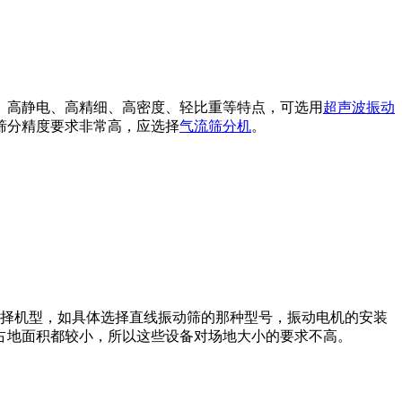
、高静电、高精细、高密度、轻比重等特点，可选用
超声波振动
筛分精度要求非常高，应选择
气流筛分机
。
选择机型，如具体选择直线振动筛的那种型号，振动电机的安装
占地面积都较小，所以这些设备对场地大小的要求不高。