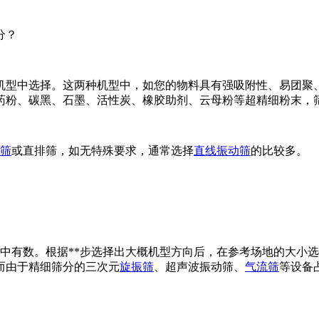
分？
机型中选择。这两种机型中，如您的物料具有强吸附性、易团聚
药粉、碳黑、石墨、活性炭、橡胶助剂、云母粉等超精细粉末，
筛
或直排筛，如无特殊要求，通常选择
直线振动筛
的比较多。
中有数。根据**步选择出大概机型方向后，在参考场地的大小
而由于精细筛分的三次元
旋振筛
、超声波振动筛、
气流筛
等设备