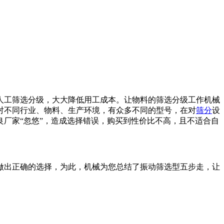
人工筛选分级，大大降低用工成本。让物料的筛选分级工作机械
对不同行业、物料、生产环境，有众多不同的型号，在对
筛分
设
厂家“忽悠”，造成选择错误，购买到性价比不高，且不适合自
做出正确的选择，为此，机械为您总结了振动筛选型五步走，让