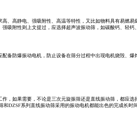
求高、高静电、强吸附性、高温等特性，又比如物料具有易燃易
、强吸附性则上文提过，应选择超声波振动筛，如碳酸钙、轻钙
应配备防爆振动电机，防止设备在筛分过程中出现电机烧毁、爆
工作，如果需要，不论是三次元旋振筛还是直线振动筛，都应选
筛和DZSF系列直线振动筛采用的振动电机都能出色的完成长时