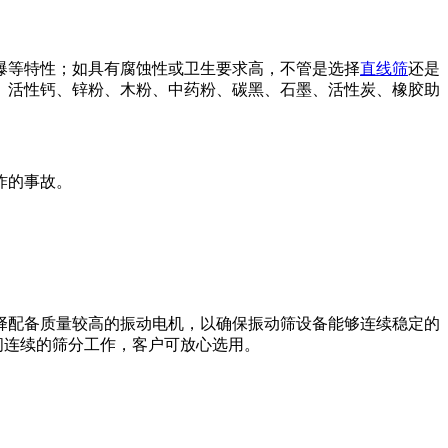
爆等特性；如具有腐蚀性或卫生要求高，不管是选择
直线筛
还是
、活性钙、锌粉、木粉、中药粉、碳黑、石墨、活性炭、橡胶助
炸的事故。
择配备质量较高的振动电机，以确保振动筛设备能够连续稳定的
间连续的筛分工作，客户可放心选用。