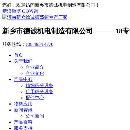
您好，欢迎访问新乡市德诚机电制造有限公司！
新浪微博
QQ咨询
新乡市德诚机电制造有限公司
———18
服务热线：
138 4934 4770
首页
关于我们
企业简介
企业文化
产品中心
精细筛分设备
矿用筛分设备
配件中心
物料应用
新闻资讯
公司新闻
产品百科
服务支持