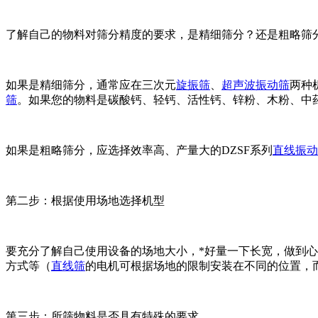
了解自己的物料对筛分精度的要求，是精细筛分？还是粗略筛
如果是精细筛分，通常应在三次元
旋振筛
、
超声波振动筛
两种
筛
。如果您的物料是碳酸钙、轻钙、活性钙、锌粉、木粉、中
如果是粗略筛分，应选择效率高、产量大的DZSF系列
直线振动
第二步：根据使用场地选择机型
要充分了解自己使用设备的场地大小，*好量一下长宽，做到心
方式等（
直线筛
的电机可根据场地的限制安装在不同的位置，
第三步：所筛物料是否具有特殊的要求