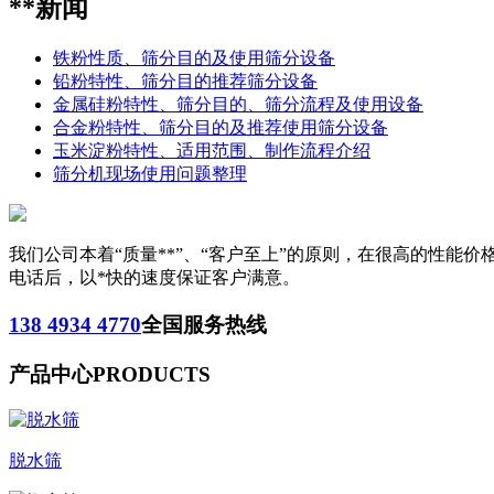
**新闻
铁粉性质、筛分目的及使用筛分设备
铅粉特性、筛分目的推荐筛分设备
金属硅粉特性、筛分目的、筛分流程及使用设备
合金粉特性、筛分目的及推荐使用筛分设备
玉米淀粉特性、适用范围、制作流程介绍
筛分机现场使用问题整理
我们公司本着“质量**”、“客户至上”的原则，在很高的性
电话后，以*快的速度保证客户满意。
138 4934 4770
全国服务热线
产品中心
PRODUCTS
脱水筛