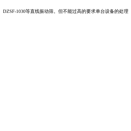
1025、DZSF-1030等直线振动筛。但不能过高的要求单台设备的处理