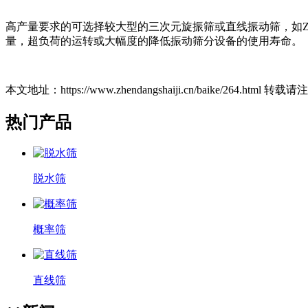
高产量要求的可选择较大型的三次元旋振筛或直线振动筛，如ZT-1200、
量，超负荷的运转或大幅度的降低振动筛分设备的使用寿命。
本文地址：https://www.zhendangshaiji.cn/baike/264.html 转
热门产品
脱水筛
概率筛
直线筛