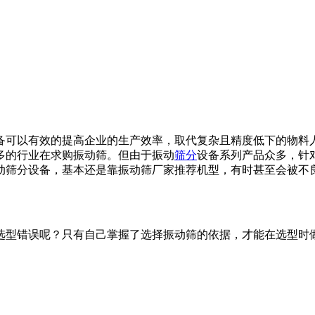
备可以有效的提高企业的生产效率，取代复杂且精度低下的物料
多的行业在求购振动筛。但由于振动
筛分
设备系列产品众多，针
动筛分设备，基本还是靠振动筛厂家推荐机型，有时甚至会被不良
选型错误呢？只有自己掌握了选择振动筛的依据，才能在选型时