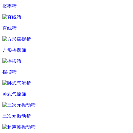
概率筛
直线筛
方形摇摆筛
摇摆筛
卧式气流筛
三次元振动筛