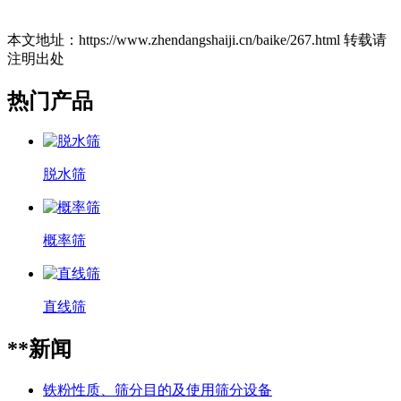
本文地址：https://www.zhendangshaiji.cn/baike/267.html 转载请
注明出处
热门产品
脱水筛
概率筛
直线筛
**新闻
铁粉性质、筛分目的及使用筛分设备