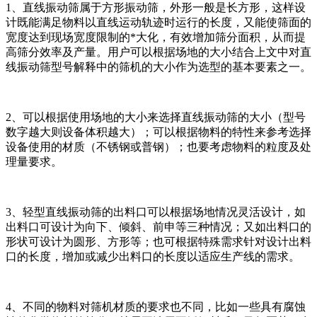
1、直线振动筛属于方形振动筛，外形一般是长方形，这样设
计既能满足物料以直线运动轨迹时运行的长度，又能使筛面的
宽度达到现场宽度限制的*大化，有效增加筛分面积，从而提
高筛分效率及产量。用户可以根据场地的大小结合上文中对直
线振动筛型号解释中的筛机的大小作为选型的基本要素之一。
2、可以根据使用场地的大小来选择直线振动筛的大小（型号
数字越大则设备体积越大）；可以根据物料的特性来参考选择
设备使用的材质（不锈钢或普钢）；也要考虑物料的粒度及处
理量要求。
3、轻型直线振动筛的出料口可以根据场地情况灵活设计，如
出料口可设计为向下、倾斜、前申等三种情况；又如出料口的
形状可设计为圆形、方形等；也可根据特殊需求针对设计出料
口的长度，增加或减少出料口的长度以适应生产线的需求。
4、不同的物料对筛机材质的要求也不同，比如一些具有腐蚀