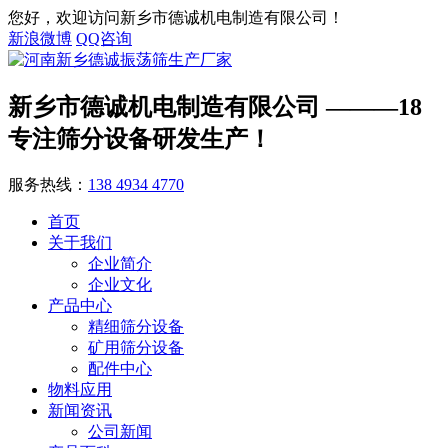
您好，欢迎访问新乡市德诚机电制造有限公司！
新浪微博
QQ咨询
新乡市德诚机电制造有限公司
———18
专注筛分设备研发生产！
服务热线：
138 4934 4770
首页
关于我们
企业简介
企业文化
产品中心
精细筛分设备
矿用筛分设备
配件中心
物料应用
新闻资讯
公司新闻