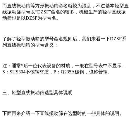
而直线振动筛等方形振动筛命名就较为混乱，不过基本轻型直
线振动筛型号以“DZSF”命名的较多，机械生产的轻型直线振
动筛也是以DZSF为型号名。
了解了轻型振动筛的型号命名规则后，我们来看一下DZSF系
列直线振动筛的型号含义：
注：通常*后一位代表设备的材质，一般在型号表中不显示，
S：SUS304不锈钢材质，P：Q235A碳钢，也称普钢。
三、轻型直线振动筛选型具体说明
下面再来介绍一下直线振动筛在选型时的一些具体的说明。