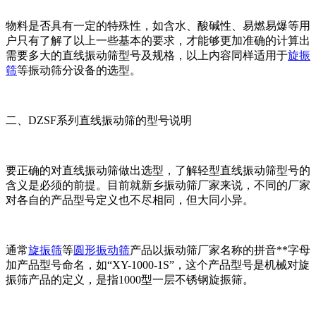
物料是否具有一定的特殊性，如含水、酸碱性、易燃易爆等用
户只有了解了以上一些基本的要求，才能够更加准确的计算出
需要多大的直线振动筛型号及规格，以上内容同样适用于
旋振
筛
等振动筛分设备的选型。
二、DZSF系列直线振动筛的型号说明
要正确的对直线振动筛做出选型，了解轻型直线振动筛型号的
含义是必须的前提。目前就新乡振动筛厂家来说，不同的厂家
对各自的产品型号定义也不尽相同，但大同小异。
通常
旋振筛
等
圆形振动筛
产品以振动筛厂家名称的拼音**字母
加产品型号命名，如“XY-1000-1S”，这个产品型号是机械对旋
振筛产品的定义，是指1000型一层不锈钢旋振筛。