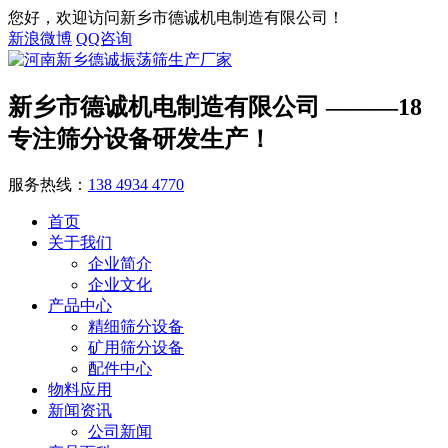
您好，欢迎访问新乡市德诚机电制造有限公司！
新浪微博
QQ咨询
新乡市德诚机电制造有限公司
———18
专注筛分设备研发生产！
服务热线：
138 4934 4770
首页
关于我们
企业简介
企业文化
产品中心
精细筛分设备
矿用筛分设备
配件中心
物料应用
新闻资讯
公司新闻