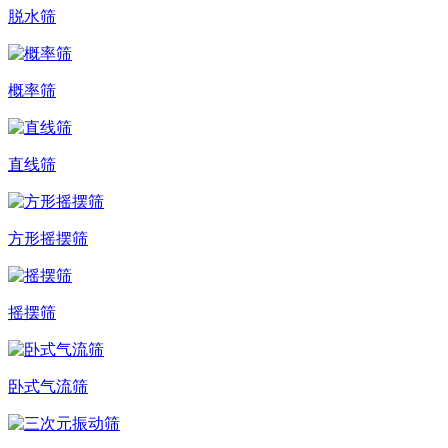
脱水筛
概率筛
直线筛
方形摇摆筛
摇摆筛
卧式气流筛