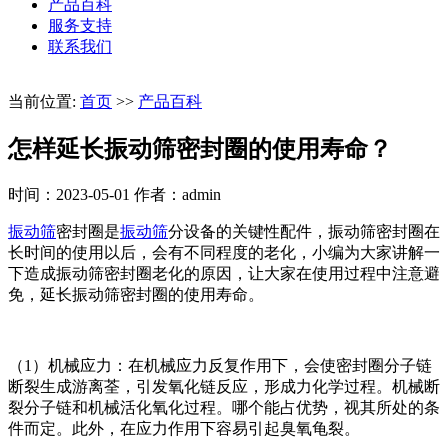
产品百科
服务支持
联系我们
当前位置:
首页
>>
产品百科
怎样延长振动筛密封圈的使用寿命？
时间：2023-05-01
作者：admin
振动筛
密封圈是
振动筛
分设备的关键性配件，振动筛密封圈在
长时间的使用以后，会有不同程度的老化，小编为大家讲解一
下造成振动筛密封圈老化的原因，让大家在使用过程中注意避
免，延长振动筛密封圈的使用寿命。
（1）机械应力：在机械应力反复作用下，会使密封圈分子链
断裂生成游离荃，引发氧化链反应，形成力化学过程。机械断
裂分子链和机械活化氧化过程。哪个能占优势，视其所处的条
件而定。此外，在应力作用下容易引起臭氧龟裂。