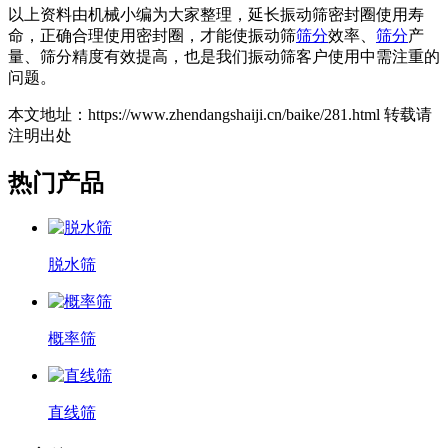
以上资料由机械小编为大家整理，延长振动筛密封圈使用寿
命，正确合理使用密封圈，才能使振动筛
筛分
效率、
筛分
产
量、筛分精度有效提高，也是我们振动筛客户使用中需注重的
问题。
本文地址：https://www.zhendangshaiji.cn/baike/281.html 转载请
注明出处
热门产品
脱水筛
概率筛
直线筛