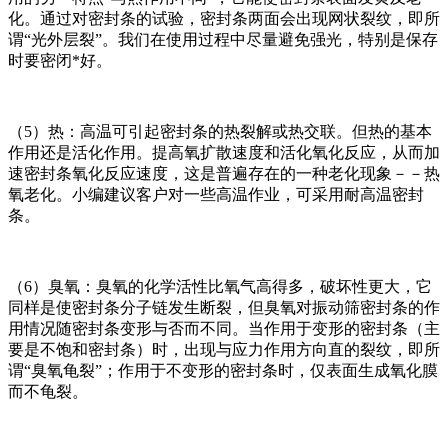
化。通过对密封条的试验，密封条两面会出现网状裂纹，即所
谓“光外层裂”。我们在使用过程中尽量避免强光，特别是保存
时要密闭*好。
（5）热：高温可引起密封条的热裂解或热交联。但热的基本
作用还是活化作用。提高氧扩散速度和活化氧化反应，从而加
速密封条氧化反应速度，这是普遍存在的一种老化现象－－热
氧老化。小编建议客户对一些高温作业，可采用耐高温密封
条。
（6）臭氧：臭氧的化学活性比氧气高得多，破坏性更大，它
同样是使密封条分子链发生断裂，但臭氧对振动筛密封条的作
用情况随密封条变形与否而不同。当作用于变形的密封条（主
要是不饱和密封条）时，出现与应力作用方向直的裂纹，即所
谓“臭氧龟裂”；作用于不变形的密封条时，仅表面生成氧化膜
而不龟裂。