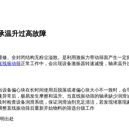
承温升过高故障
维修、全封闭结构无粉尘溢散。是利用激振力带动筛面产生一定
直线振动筛
正常工作中，会出现设备激振器转速减慢，轴承温升
当设备偏心块在长时间使用后脱落或者偏心块大小不一致时，会
速异常后，极易发生摩擦和温升。当直线振动筛的轴承缺少润滑
及时检查设备润滑系统，保证润滑油剂充足清洁，若发现堵塞现
调整直线振动筛后重新开始物料的筛选分级工作
载请注明出处