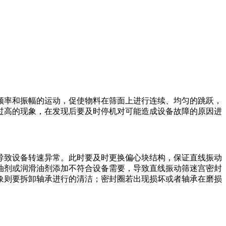
频率和振幅的运动，促使物料在筛面上进行连续、均匀的跳跃，
过高的现象，在发现后要及时停机对可能造成设备故障的原因进
导致设备转速异常。此时要及时更换偏心块结构，保证直线振动
油剂或润滑油剂添加不符合设备需要，导致直线振动筛迷宫密封
象则要拆卸轴承进行的清洁；密封圈若出现损坏或者轴承在磨损