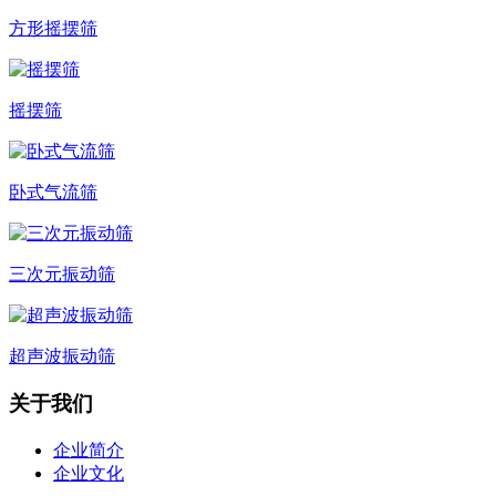
方形摇摆筛
摇摆筛
卧式气流筛
三次元振动筛
超声波振动筛
关于我们
企业简介
企业文化