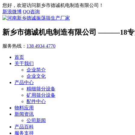
您好，欢迎访问新乡市德诚机电制造有限公司！
新浪微博
QQ咨询
新乡市德诚机电制造有限公司
———18
服务热线：
138 4934 4770
首页
关于我们
企业简介
企业文化
产品中心
精细筛分设备
矿用筛分设备
配件中心
物料应用
新闻资讯
公司新闻
产品百科
服务支持