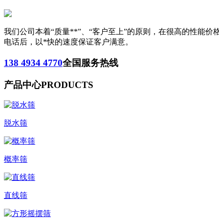
我们公司本着“质量**”、“客户至上”的原则，在很高的性
电话后，以*快的速度保证客户满意。
138 4934 4770
全国服务热线
产品中心
PRODUCTS
脱水筛
概率筛
直线筛