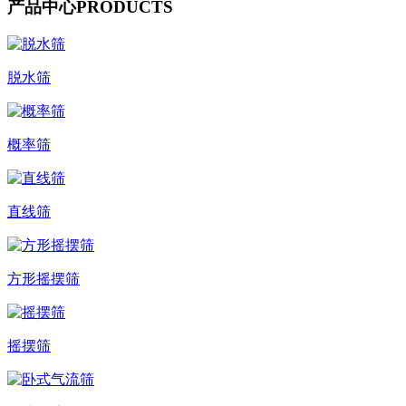
产品中心
PRODUCTS
脱水筛
概率筛
直线筛
方形摇摆筛
摇摆筛