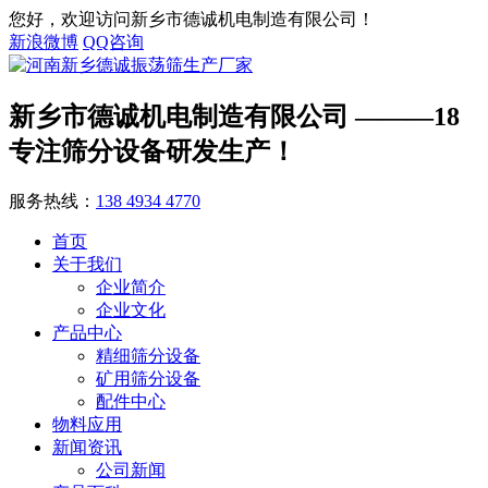
您好，欢迎访问新乡市德诚机电制造有限公司！
新浪微博
QQ咨询
新乡市德诚机电制造有限公司
———18
专注筛分设备研发生产！
服务热线：
138 4934 4770
首页
关于我们
企业简介
企业文化
产品中心
精细筛分设备
矿用筛分设备
配件中心
物料应用
新闻资讯
公司新闻