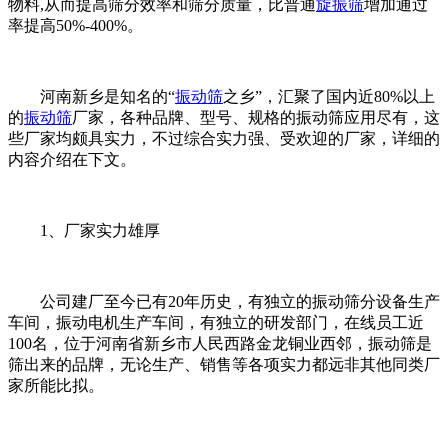
物料,从而提高筛分效率和筛分质量，比普通
旋振筛
增加通过
率提高50%-400%。
河南新乡是知名的“
振动筛
之乡”，汇聚了国内近80%以上
的
振动筛
厂家，各种品牌、型号、规格的振动筛应用尽有，这
些厂家均颇具实力，不过综合实力强、受欢迎的厂家，详细的
内容介绍在下文。
1、厂家实力雄厚
公司建厂至今已有20年历史，有独立的振动筛分设备生产
车间，振动电机生产车间，有独立的研发部门，在线员工近
100名，位于河南省新乡市人民西路金龙铜业西邻，振动筛是
筛出来的品牌，无论生产、销售等各项实力都远非其他同类厂
家所能比拟。