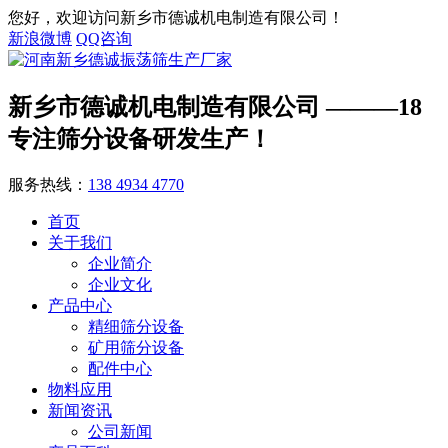
您好，欢迎访问新乡市德诚机电制造有限公司！
新浪微博
QQ咨询
新乡市德诚机电制造有限公司
———18
专注筛分设备研发生产！
服务热线：
138 4934 4770
首页
关于我们
企业简介
企业文化
产品中心
精细筛分设备
矿用筛分设备
配件中心
物料应用
新闻资讯
公司新闻