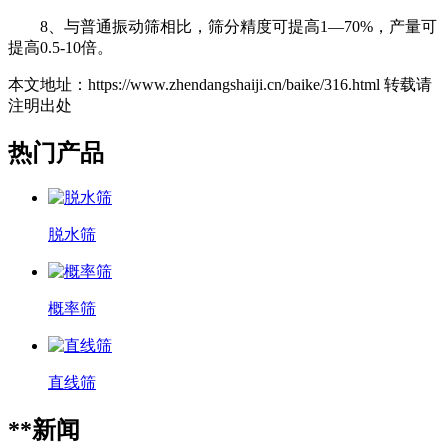
8、与普通振动筛相比，筛分精度可提高1—70%，产量可
提高0.5-10倍。
本文地址：https://www.zhendangshaiji.cn/baike/316.html 转载请
注明出处
热门产品
脱水筛
概率筛
直线筛
**新闻