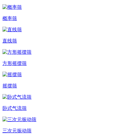
概率筛
直线筛
方形摇摆筛
摇摆筛
卧式气流筛
三次元振动筛