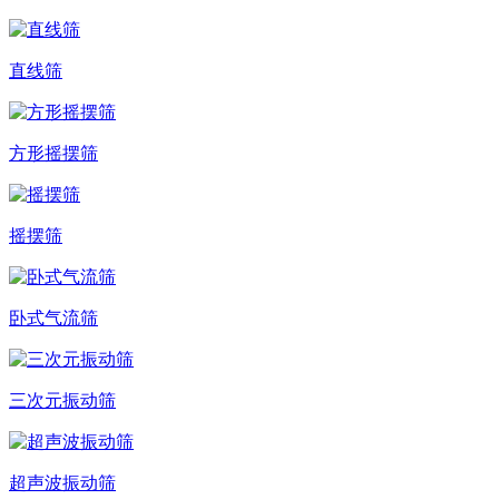
直线筛
方形摇摆筛
摇摆筛
卧式气流筛
三次元振动筛
超声波振动筛