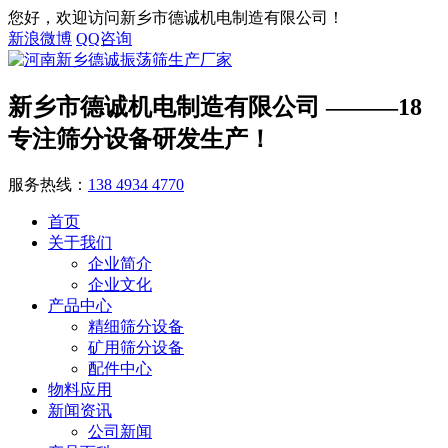
您好，欢迎访问新乡市德诚机电制造有限公司！
新浪微博
QQ咨询
新乡市德诚机电制造有限公司
———18
专注筛分设备研发生产！
服务热线：
138 4934 4770
首页
关于我们
企业简介
企业文化
产品中心
精细筛分设备
矿用筛分设备
配件中心
物料应用
新闻资讯
公司新闻