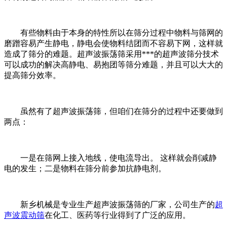
有些物料由于本身的特性所以在筛分过程中物料与筛网的
磨蹭容易产生静电，静电会使物料结团而不容易下网，这样就
造成了筛分的难题。超声波振荡筛采用***的超声波筛分技术
可以成功的解决高静电、易抱团等筛分难题，并且可以大大的
提高筛分效率。
虽然有了超声波振荡筛，但咱们在筛分的过程中还要做到
两点：
一是在筛网上接入地线，使电流导出。 这样就会削减静
电的发生；二是物料在筛分前参加抗静电剂。
新乡机械是专业生产超声波振荡筛的厂家，公司生产的
超
声波震动筛
在化工、医药等行业得到了广泛的应用。