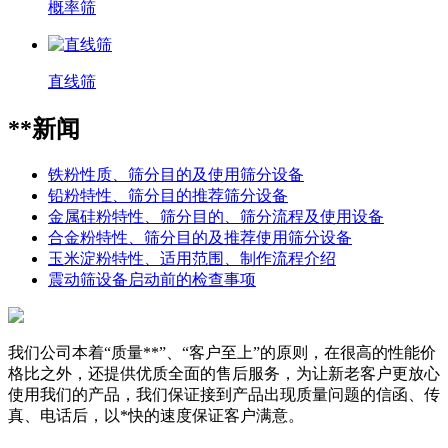
概率筛
直线筛
**新闻
铁粉性质、筛分目的及使用筛分设备
铅粉特性、筛分目的推荐筛分设备
金属硅粉特性、筛分目的、筛分流程及使用设备
合金粉特性、筛分目的及推荐使用筛分设备
玉米淀粉特性、适用范围、制作流程介绍
震动筛设备启动前的检查事项
我们公司本着“质量**”、“客户至上”的原则，在很高的性能价
格比之外，还提供优质全面的售后服务，为让新老客户更放心
使用我们的产品，我们保证接到产品出现质量问题的信函、传
真、电话后，以*快的速度保证客户满意。