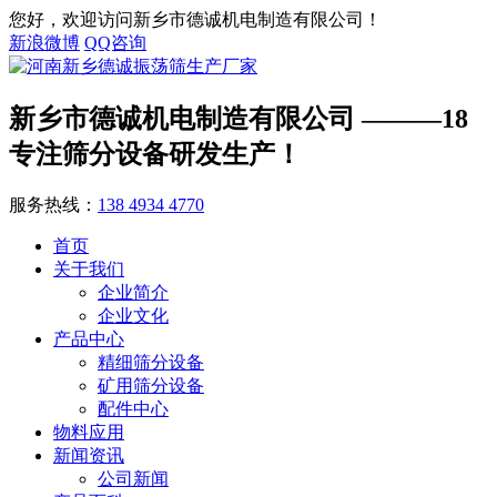
您好，欢迎访问新乡市德诚机电制造有限公司！
新浪微博
QQ咨询
新乡市德诚机电制造有限公司
———18
专注筛分设备研发生产！
服务热线：
138 4934 4770
首页
关于我们
企业简介
企业文化
产品中心
精细筛分设备
矿用筛分设备
配件中心
物料应用
新闻资讯
公司新闻