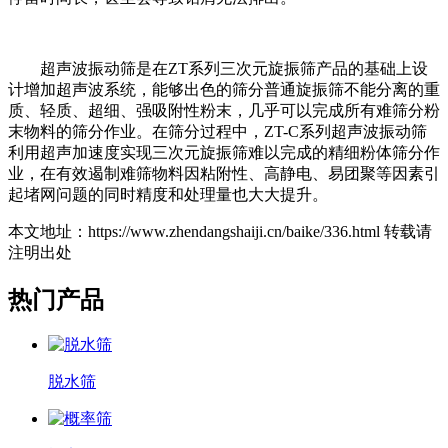
超声波振动筛是在ZT系列三次元旋振筛产品的基础上设
计增加超声波系统，能够出色的筛分普通旋振筛不能分离的重
质、轻质、超细、强吸附性粉末，几乎可以完成所有难筛分粉
末物料的筛分作业。在筛分过程中，ZT-C系列超声波振动筛
利用超声加速度实现三次元旋振筛难以完成的精细粉体筛分作
业，在有效遏制难筛物料因粘附性、高静电、易团聚等因素引
起堵网问题的同时精度和处理量也大大提升。
本文地址：https://www.zhendangshaiji.cn/baike/336.html 转载请
注明出处
热门产品
脱水筛