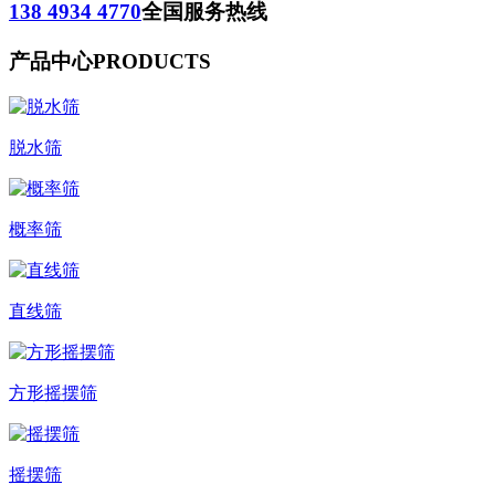
138 4934 4770
全国服务热线
产品中心
PRODUCTS
脱水筛
概率筛
直线筛
方形摇摆筛
摇摆筛