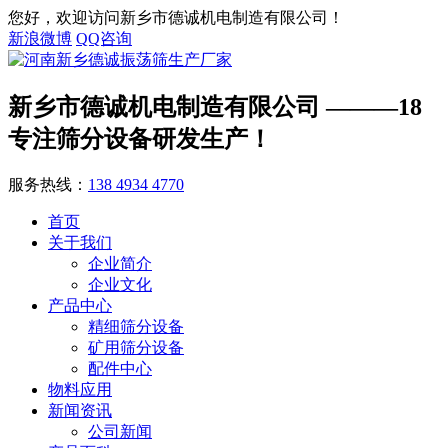
您好，欢迎访问新乡市德诚机电制造有限公司！
新浪微博
QQ咨询
新乡市德诚机电制造有限公司
———18
专注筛分设备研发生产！
服务热线：
138 4934 4770
首页
关于我们
企业简介
企业文化
产品中心
精细筛分设备
矿用筛分设备
配件中心
物料应用
新闻资讯
公司新闻