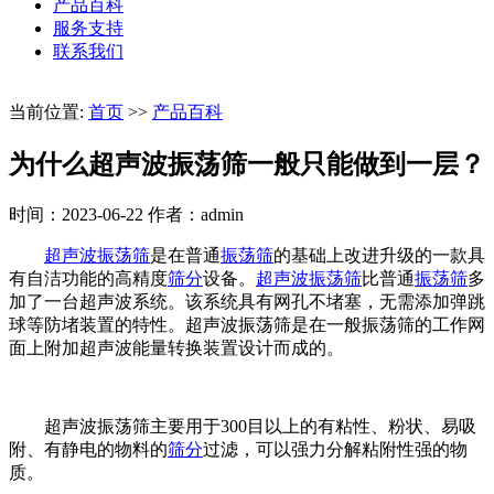
产品百科
服务支持
联系我们
当前位置:
首页
>>
产品百科
为什么超声波振荡筛一般只能做到一层？
时间：2023-06-22
作者：admin
超声波振荡筛
是在普通
振荡筛
的基础上改进升级的一款具
有自洁功能的高精度
筛分
设备。
超声波振荡筛
比普通
振荡筛
多
加了一台超声波系统。该系统具有网孔不堵塞，无需添加弹跳
球等防堵装置的特性。超声波振荡筛是在一般振荡筛的工作网
面上附加超声波能量转换装置设计而成的。
超声波振荡筛主要用于300目以上的有粘性、粉状、易吸
附、有静电的物料的
筛分
过滤，可以强力分解粘附性强的物
质。