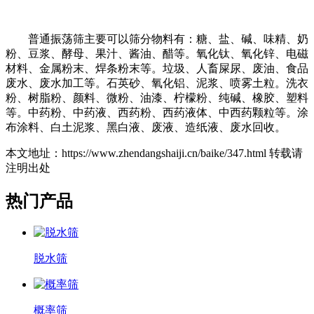
普通振荡筛主要可以筛分物料有：糖、盐、碱、味精、奶
粉、豆浆、酵母、果汁、酱油、醋等。氧化钛、氧化锌、电磁
材料、金属粉末、焊条粉末等。垃圾、人畜屎尿、废油、食品
废水、废水加工等。石英砂、氧化铝、泥浆、喷雾土粒。洗衣
粉、树脂粉、颜料、微粉、油漆、柠檬粉、纯碱、橡胶、塑料
等。中药粉、中药液、西药粉、西药液体、中西药颗粒等。涂
布涂料、白土泥浆、黑白液、废液、造纸液、废水回收。
本文地址：https://www.zhendangshaiji.cn/baike/347.html 转载请
注明出处
热门产品
脱水筛
概率筛