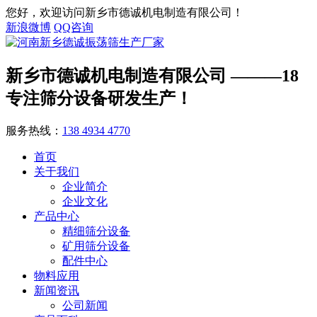
您好，欢迎访问新乡市德诚机电制造有限公司！
新浪微博
QQ咨询
新乡市德诚机电制造有限公司
———18
专注筛分设备研发生产！
服务热线：
138 4934 4770
首页
关于我们
企业简介
企业文化
产品中心
精细筛分设备
矿用筛分设备
配件中心
物料应用
新闻资讯
公司新闻