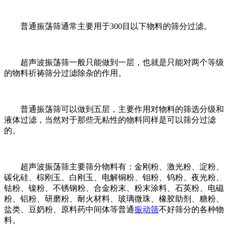
普通振荡筛通常主要用于300目以下物料的筛分过滤。
超声波振荡筛一般只能做到一层，也就是只能对两个等级
的物料祈祷筛分过滤除杂的作用。
普通振荡筛可以做到五层，主要作用对物料的筛选分级和
液体过滤，当然对于那些无粘性的物料同样是可以筛分过滤
的。
超声波振荡筛主要筛分物料有：金刚粉、激光粉、淀粉、
碳化硅、棕刚玉、白刚玉、电解铜粉、钼粉、钨粉、夜光粉、
钴粉、镍粉、不锈钢粉、合金粉末、粉末涂料、石英粉、电磁
粉、铝粉、研磨粉、耐火材料、玻璃微珠、橡胶助剂、糖粉、
盐类、豆奶粉、原料药中间体等普通
振动筛
不好筛分的各种物
料。