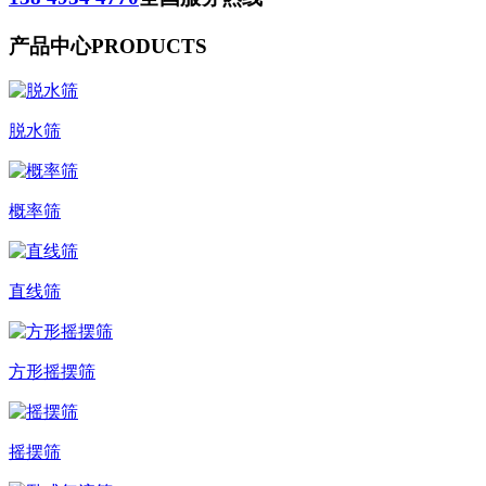
产品中心
PRODUCTS
脱水筛
概率筛
直线筛
方形摇摆筛
摇摆筛