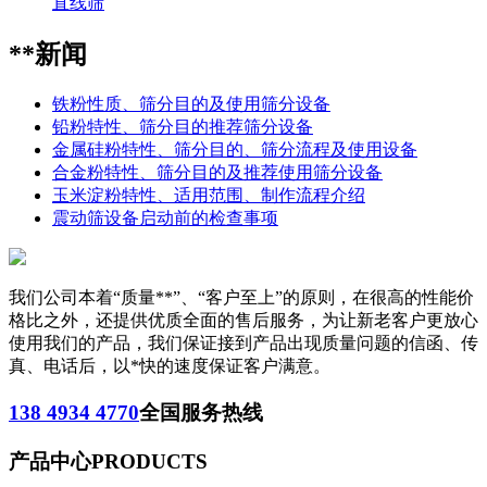
直线筛
**新闻
铁粉性质、筛分目的及使用筛分设备
铅粉特性、筛分目的推荐筛分设备
金属硅粉特性、筛分目的、筛分流程及使用设备
合金粉特性、筛分目的及推荐使用筛分设备
玉米淀粉特性、适用范围、制作流程介绍
震动筛设备启动前的检查事项
我们公司本着“质量**”、“客户至上”的原则，在很高的性能价
格比之外，还提供优质全面的售后服务，为让新老客户更放心
使用我们的产品，我们保证接到产品出现质量问题的信函、传
真、电话后，以*快的速度保证客户满意。
138 4934 4770
全国服务热线
产品中心
PRODUCTS