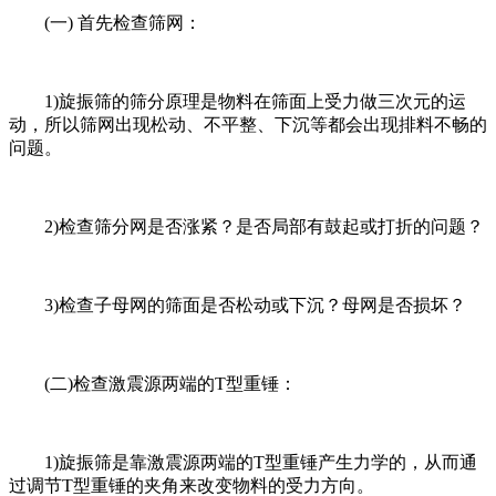
(一) 首先检查筛网：
1)旋振筛的筛分原理是物料在筛面上受力做三次元的运
动，所以筛网出现松动、不平整、下沉等都会出现排料不畅的
问题。
2)检查筛分网是否涨紧？是否局部有鼓起或打折的问题？
3)检查子母网的筛面是否松动或下沉？母网是否损坏？
(二)检查激震源两端的T型重锤：
1)旋振筛是靠激震源两端的T型重锤产生力学的，从而通
过调节T型重锤的夹角来改变物料的受力方向。