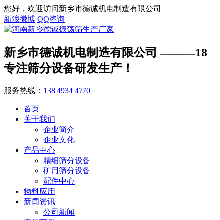
您好，欢迎访问新乡市德诚机电制造有限公司！
新浪微博
QQ咨询
新乡市德诚机电制造有限公司
———18
专注筛分设备研发生产！
服务热线：
138 4934 4770
首页
关于我们
企业简介
企业文化
产品中心
精细筛分设备
矿用筛分设备
配件中心
物料应用
新闻资讯
公司新闻