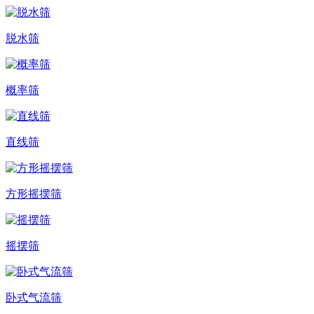
脱水筛
概率筛
直线筛
方形摇摆筛
摇摆筛
卧式气流筛