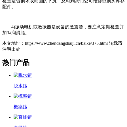
检查是否损坏或筛面的下沉，及时到我们公司维修或购买库存
配件。
4)振动电机或激振器是设备的激震源，要注意定期检查并
加3#润滑脂。
本文地址：https://www.zhendangshaiji.cn/baike/375.html 转载请
注明出处
热门产品
脱水筛
概率筛