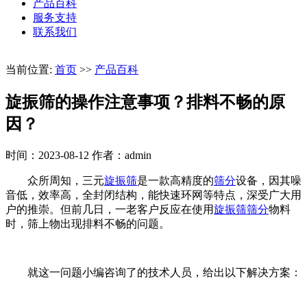
产品百科
服务支持
联系我们
当前位置:
首页
>>
产品百科
旋振筛的操作注意事项？排料不畅的原
因？
时间：2023-08-12
作者：admin
众所周知，三元
旋振筛
是一款高精度的
筛分
设备，因其噪
音低，效率高，全封闭结构，能快速环网等特点，深受广大用
户的推崇。但前几日，一老客户反应在使用
旋振筛
筛分
物料
时，筛上物出现排料不畅的问题。
就这一问题小编咨询了的技术人员，给出以下解决方案：