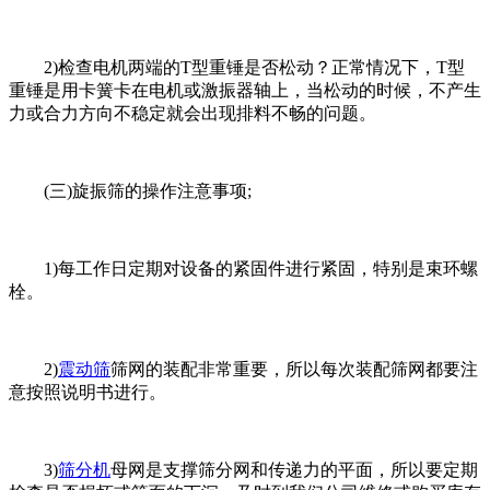
2)检查电机两端的T型重锤是否松动？正常情况下，T型
重锤是用卡簧卡在电机或激振器轴上，当松动的时候，不产生
力或合力方向不稳定就会出现排料不畅的问题。
(三)旋振筛的操作注意事项;
1)每工作日定期对设备的紧固件进行紧固，特别是束环螺
栓。
2)
震动筛
筛网的装配非常重要，所以每次装配筛网都要注
意按照说明书进行。
3)
筛分机
母网是支撑筛分网和传递力的平面，所以要定期