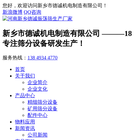
您好，欢迎访问新乡市德诚机电制造有限公司！
新浪微博
QQ咨询
新乡市德诚机电制造有限公司
———18
专注筛分设备研发生产！
服务热线：
138 4934 4770
首页
关于我们
企业简介
企业文化
产品中心
精细筛分设备
矿用筛分设备
配件中心
物料应用
新闻资讯
公司新闻