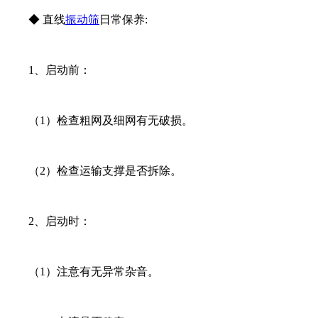
◆ 直线
振动筛
日常保养:
1、启动前：
（1）检查粗网及细网有无破损。
（2）检查运输支撑是否拆除。
2、启动时：
（1）注意有无异常杂音。