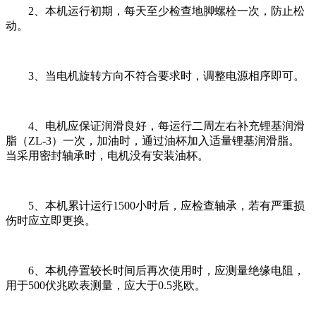
2、本机运行初期，每天至少检查地脚螺栓一次，防止松
动。
3、当电机旋转方向不符合要求时，调整电源相序即可。
4、电机应保证润滑良好，每运行二周左右补充锂基润滑
脂（ZL-3）一次，加油时，通过油杯加入适量锂基润滑脂。
当采用密封轴承时，电机没有安装油杯。
5、本机累计运行1500小时后，应检查轴承，若有严重损
伤时应立即更换。
6、本机停置较长时间后再次使用时，应测量绝缘电阻，
用于500伏兆欧表测量，应大于0.5兆欧。