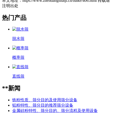
本文地址：https://www.zhendangshaiji.cn/baike/406.html 转载请
注明出处
热门产品
脱水筛
概率筛
直线筛
**新闻
铁粉性质、筛分目的及使用筛分设备
铅粉特性、筛分目的推荐筛分设备
金属硅粉特性、筛分目的、筛分流程及使用设备