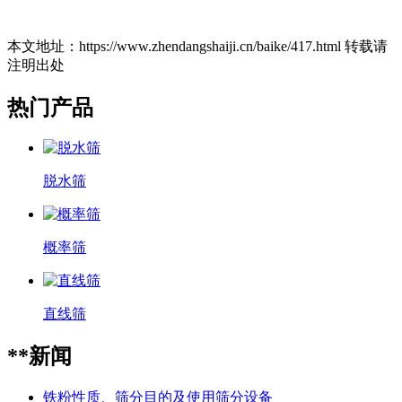
本文地址：https://www.zhendangshaiji.cn/baike/417.html 转载请
注明出处
热门产品
脱水筛
概率筛
直线筛
**新闻
铁粉性质、筛分目的及使用筛分设备