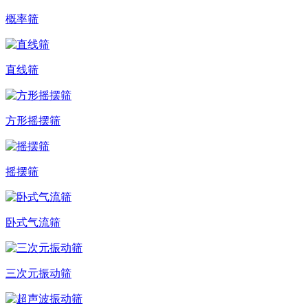
概率筛
直线筛
方形摇摆筛
摇摆筛
卧式气流筛
三次元振动筛