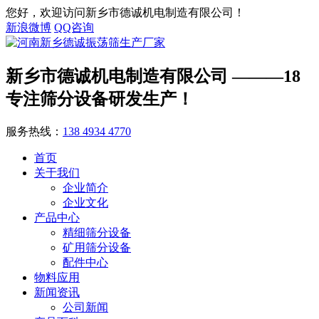
您好，欢迎访问新乡市德诚机电制造有限公司！
新浪微博
QQ咨询
新乡市德诚机电制造有限公司
———18
专注筛分设备研发生产！
服务热线：
138 4934 4770
首页
关于我们
企业简介
企业文化
产品中心
精细筛分设备
矿用筛分设备
配件中心
物料应用
新闻资讯
公司新闻