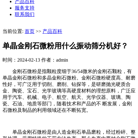
产品百科
服务支持
联系我们
当前位置:
首页
>>
产品百科
单晶金刚石微粉用什么振动筛分机好？
时间：2024-02-13
作者：admin
金刚石微粉是指颗粒度细于36/54微米的金刚石颗粒，有
单晶金刚石微粉和多晶金刚石微粉。金刚石微粉硬度高、耐磨
性好，可广泛用于切削、磨削、钻探等，是研磨抛光硬质合
金、陶瓷、宝石、光学玻璃等高硬度材料的理想原料，广泛应
用于汽车、机械、电子、航空、航天、光学仪器、玻璃、陶
瓷、石油、地质等部门，随着技术和产品的不 断发展，金刚
石微粉及制品的利用领域还在不断拓宽。
单晶金刚石微粉是由人造金刚石单晶磨粒，经过粉碎、整