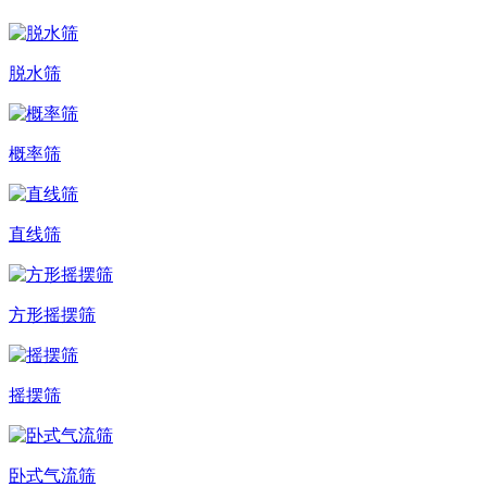
脱水筛
概率筛
直线筛
方形摇摆筛
摇摆筛
卧式气流筛