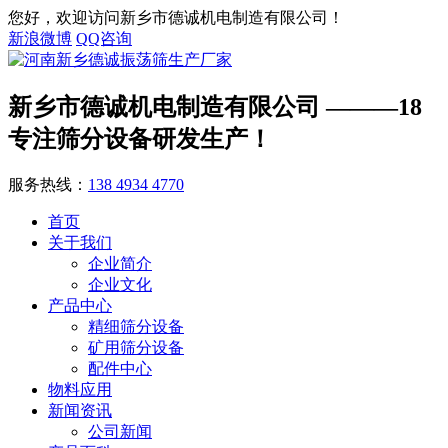
您好，欢迎访问新乡市德诚机电制造有限公司！
新浪微博
QQ咨询
新乡市德诚机电制造有限公司
———18
专注筛分设备研发生产！
服务热线：
138 4934 4770
首页
关于我们
企业简介
企业文化
产品中心
精细筛分设备
矿用筛分设备
配件中心
物料应用
新闻资讯
公司新闻