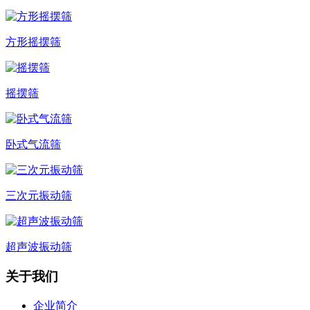
方形摇摆筛
摇摆筛
卧式气流筛
三次元振动筛
超声波振动筛
关于我们
企业简介