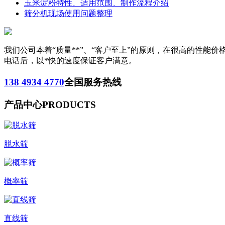
玉米淀粉特性、适用范围、制作流程介绍
筛分机现场使用问题整理
我们公司本着“质量**”、“客户至上”的原则，在很高的性
电话后，以*快的速度保证客户满意。
138 4934 4770
全国服务热线
产品中心
PRODUCTS
脱水筛
概率筛
直线筛