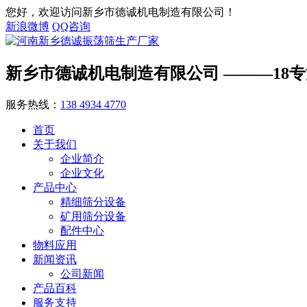
您好，欢迎访问新乡市德诚机电制造有限公司！
新浪微博
QQ咨询
新乡市德诚机电制造有限公司
———18
服务热线：
138 4934 4770
首页
关于我们
企业简介
企业文化
产品中心
精细筛分设备
矿用筛分设备
配件中心
物料应用
新闻资讯
公司新闻
产品百科
服务支持