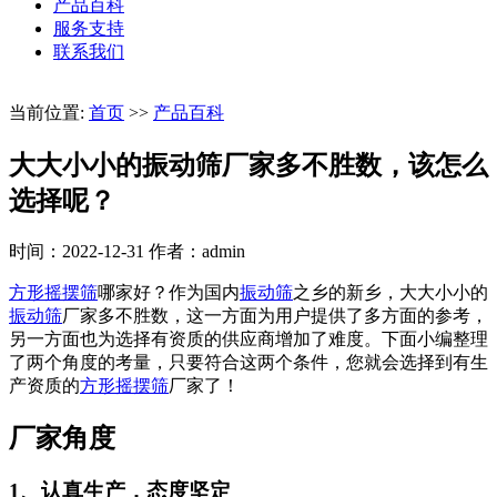
产品百科
服务支持
联系我们
当前位置:
首页
>>
产品百科
大大小小的振动筛厂家多不胜数，该怎么
选择呢？
时间：2022-12-31
作者：admin
方形摇摆筛
哪家好？作为国内
振动筛
之乡的新乡，大大小小的
振动筛
厂家多不胜数，这一方面为用户提供了多方面的参考，
另一方面也为选择有资质的供应商增加了难度。下面小编整理
了两个角度的考量，只要符合这两个条件，您就会选择到有生
产资质的
方形摇摆筛
厂家了！
厂家角度
1、认真生产，态度坚定