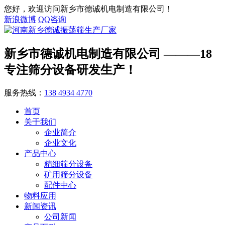
您好，欢迎访问新乡市德诚机电制造有限公司！
新浪微博
QQ咨询
新乡市德诚机电制造有限公司
———18
专注筛分设备研发生产！
服务热线：
138 4934 4770
首页
关于我们
企业简介
企业文化
产品中心
精细筛分设备
矿用筛分设备
配件中心
物料应用
新闻资讯
公司新闻