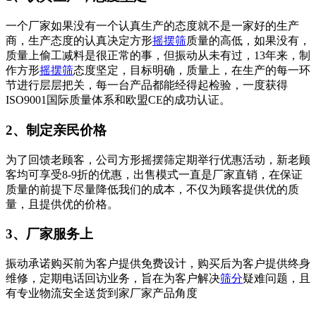
一个厂家如果没有一个认真生产的态度就不是一家好的生产
商，生产态度的认真决定方形
摇摆筛
质量的高低，如果没有，
质量上偷工减料是很正常的事，但振动从未有过，13年来，制
作方形
摇摆筛
态度坚定，目标明确，质量上，在生产的每一环
节进行层层把关，每一台产品都能经得起检验，一度获得
ISO9001国际质量体系和欧盟CE的成功认证。
2、制定亲民价格
为了回馈老顾客，公司方形摇摆筛定期举行优惠活动，新老顾
客均可享受8-9折的优惠，出售模式一直是厂家直销，在保证
质量的前提下尽量降低我们的成本，不仅为顾客提供优的质
量，且提供优的价格。
3、厂家服务上
振动承诺购买前为客户提供免费设计，购买后为客户提供终身
维修，定期电话回访业务，旨在为客户解决
筛分
疑难问题，且
有专业物流安全送货到家厂家产品角度