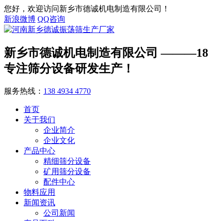
您好，欢迎访问新乡市德诚机电制造有限公司！
新浪微博
QQ咨询
新乡市德诚机电制造有限公司
———18
专注筛分设备研发生产！
服务热线：
138 4934 4770
首页
关于我们
企业简介
企业文化
产品中心
精细筛分设备
矿用筛分设备
配件中心
物料应用
新闻资讯
公司新闻