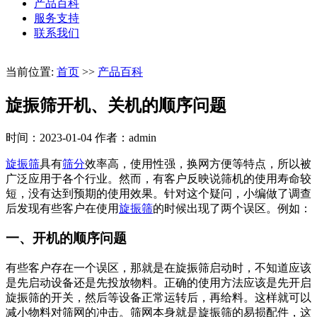
产品百科
服务支持
联系我们
当前位置:
首页
>>
产品百科
旋振筛开机、关机的顺序问题
时间：2023-01-04
作者：admin
旋振筛
具有
筛分
效率高，使用性强，换网方便等特点，所以被
广泛应用于各个行业。然而，有客户反映说筛机的使用寿命较
短，没有达到预期的使用效果。针对这个疑问，小编做了调查
后发现有些客户在使用
旋振筛
的时候出现了两个误区。例如：
一、开机的顺序问题
有些客户存在一个误区，那就是在旋振筛启动时，不知道应该
是先启动设备还是先投放物料。正确的使用方法应该是先开启
旋振筛的开关，然后等设备正常运转后，再给料。这样就可以
减小物料对筛网的冲击。筛网本身就是旋振筛的易损配件，这