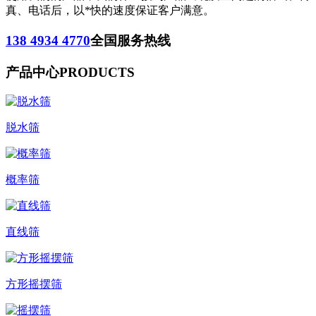
真、电话后，以*快的速度保证客户满意。
138 4934 4770
全国服务热线
产品中心
PRODUCTS
脱水筛
概率筛
直线筛
方形摇摆筛