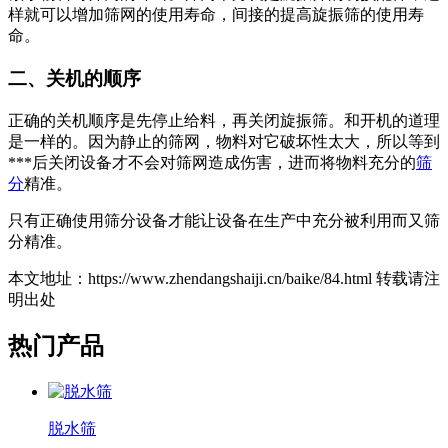
样就可以增加筛网的使用寿命，间接的提高旋振筛的使用寿
命。
二、关机的顺序
正确的关机顺序是先停止给料，再关闭旋振筛。和开机的道理
是一样的。因为静止的筛网，物料对它破坏性太大，所以等到
***后关闭设备才不会对筛网造成伤害，进而将物料充分的
筛
分
精准。
只有正确使用筛分设备才能让设备在生产中充分被利用而又筛
分精准。
本文地址：https://www.zhendangshaiji.cn/baike/84.html 转载请注
明出处
热门产品
脱水筛