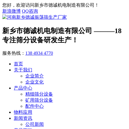
您好，欢迎访问新乡市德诚机电制造有限公司！
新浪微博
QQ咨询
新乡市德诚机电制造有限公司
———18
专注筛分设备研发生产！
服务热线：
138 4934 4770
首页
关于我们
企业简介
企业文化
产品中心
精细筛分设备
矿用筛分设备
配件中心
物料应用
新闻资讯
公司新闻