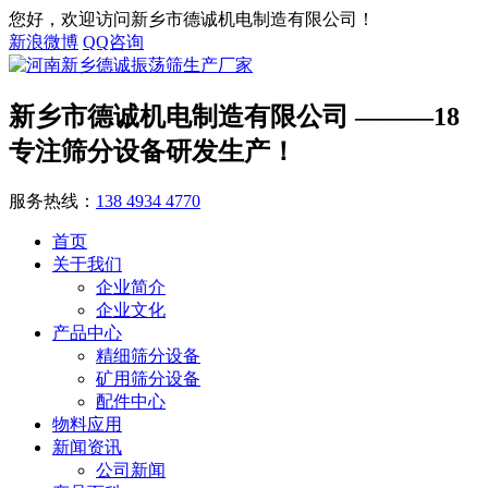
您好，欢迎访问新乡市德诚机电制造有限公司！
新浪微博
QQ咨询
新乡市德诚机电制造有限公司
———18
专注筛分设备研发生产！
服务热线：
138 4934 4770
首页
关于我们
企业简介
企业文化
产品中心
精细筛分设备
矿用筛分设备
配件中心
物料应用
新闻资讯
公司新闻