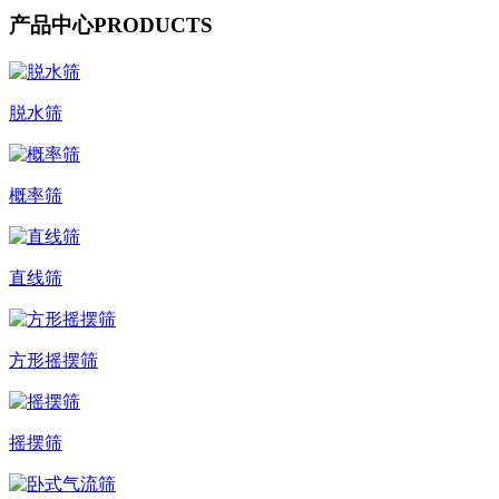
产品中心
PRODUCTS
脱水筛
概率筛
直线筛
方形摇摆筛
摇摆筛