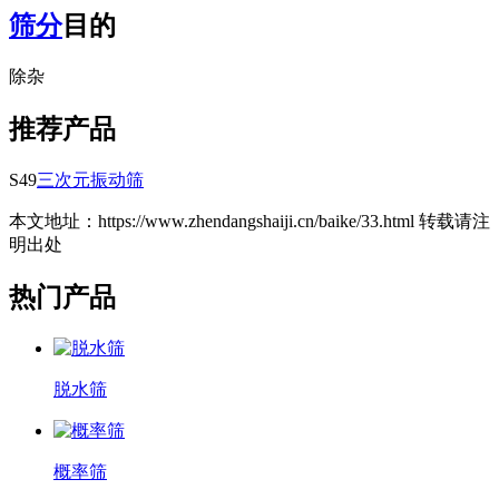
筛分
目的
除杂
推荐产品
S49
三次元振动筛
本文地址：https://www.zhendangshaiji.cn/baike/33.html 转载请注
明出处
热门产品
脱水筛
概率筛