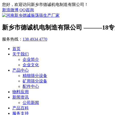
您好，欢迎访问新乡市德诚机电制造有限公司！
新浪微博
QQ咨询
新乡市德诚机电制造有限公司
———18
服务热线：
138 4934 4770
首页
关于我们
企业简介
企业文化
产品中心
精细筛分设备
矿用筛分设备
配件中心
物料应用
新闻资讯
公司新闻
产品百科
服务支持