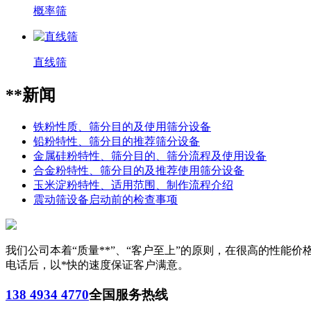
概率筛
直线筛
**新闻
铁粉性质、筛分目的及使用筛分设备
铅粉特性、筛分目的推荐筛分设备
金属硅粉特性、筛分目的、筛分流程及使用设备
合金粉特性、筛分目的及推荐使用筛分设备
玉米淀粉特性、适用范围、制作流程介绍
震动筛设备启动前的检查事项
我们公司本着“质量**”、“客户至上”的原则，在很高的性
电话后，以*快的速度保证客户满意。
138 4934 4770
全国服务热线