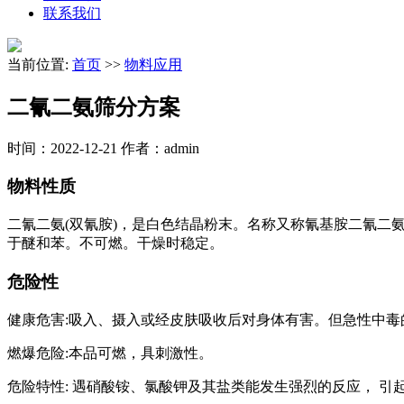
联系我们
当前位置:
首页
>>
物料应用
二氰二氨筛分方案
时间：2022-12-21
作者：admin
物料性质
二氰二氨(双氰胺)，是白色结晶粉末。名称又称氰基胺二氰二
于醚和苯。不可燃。干燥时稳定。
危险性
健康危害:吸入、摄入或经皮肤吸收后对身体有害。但急性中毒
燃爆危险:本品可燃，具刺激性。
危险特性: 遇硝酸铵、氯酸钾及其盐类能发生强烈的反应， 