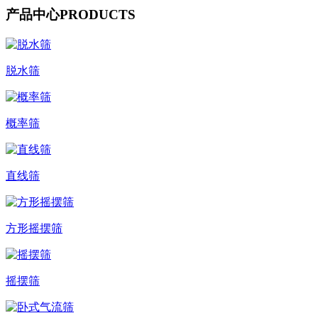
产品中心
PRODUCTS
脱水筛
概率筛
直线筛
方形摇摆筛
摇摆筛