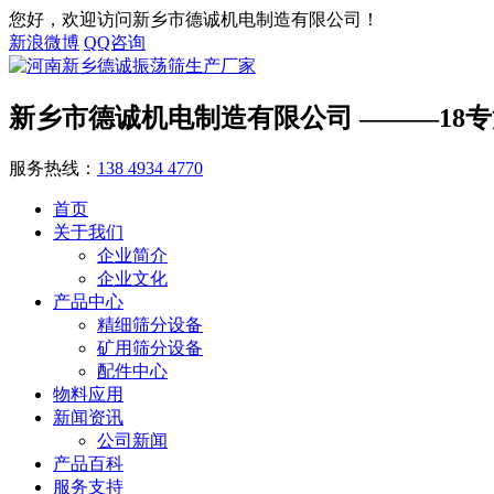
您好，欢迎访问新乡市德诚机电制造有限公司！
新浪微博
QQ咨询
新乡市德诚机电制造有限公司
———18
服务热线：
138 4934 4770
首页
关于我们
企业简介
企业文化
产品中心
精细筛分设备
矿用筛分设备
配件中心
物料应用
新闻资讯
公司新闻
产品百科
服务支持