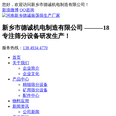
您好，欢迎访问新乡市德诚机电制造有限公司！
新浪微博
QQ咨询
新乡市德诚机电制造有限公司
———18
专注筛分设备研发生产！
服务热线：
138 4934 4770
首页
关于我们
企业简介
企业文化
产品中心
精细筛分设备
矿用筛分设备
配件中心
物料应用
新闻资讯
公司新闻