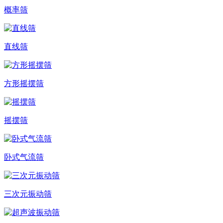
概率筛
直线筛
方形摇摆筛
摇摆筛
卧式气流筛
三次元振动筛