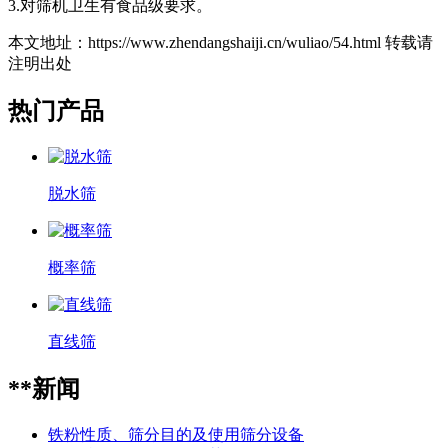
3.对筛机卫生有食品级要求。
本文地址：https://www.zhendangshaiji.cn/wuliao/54.html 转载请
注明出处
热门产品
脱水筛
概率筛
直线筛
**新闻
铁粉性质、筛分目的及使用筛分设备