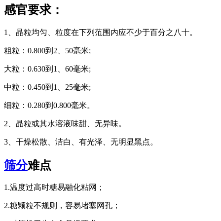
感官要求：
1、晶粒均匀、粒度在下列范围内应不少于百分之八十。
粗粒：0.800到2、50毫米;
大粒：0.630到1、60毫米;
中粒：0.450到1、25毫米;
细粒：0.280到0.800毫米。
2、晶粒或其水溶液味甜、无异味。
3、干燥松散、洁白、有光泽、无明显黑点。
筛分
难点
1.温度过高时糖易融化粘网；
2.糖颗粒不规则，容易堵塞网孔；