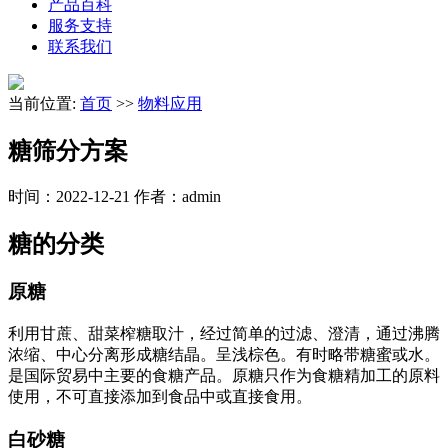
产品百科
服务支持
联系我们
当前位置:
首页
>>
物料应用
糖筛分方案
时间：2022-12-21
作者：admin
糖的分类
原糖
利用甘蔗、甜菜榨糖取汁，经过简单的过滤、澄清，通过沸腾
浓缩、中心分离形成糖结晶。呈浅棕色。有时略带糖蜜或水。
是国际贸易中主要的食糖产品。原糖只作为食糖精加工的原料
使用，不可直接添加到食品中或直接食用。
白砂糖