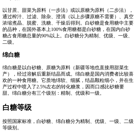
以甘蔗、甜菜为原料（一步法）或以原糖为原料（二步法），
通过榨汁、过滤、除杂、澄清（以上步骤原糖不需要）、真空
浓缩煮晶、脱蜜、洗糖、干燥后得到。白砂糖是食用糖中主要
的品种，在国外基本上100%食用糖都是白砂糖，在国内白砂
糖占食用糖总量的90%以上。白砂糖分为精制、优级、一级、
二级。
绵白糖
绵白糖是以白砂糖、原糖为原料（新疆等地也直接用甜菜生
产），经过溶解后重新结晶而成。绵白糖是国内消费者比较喜
欢的一种食用糖。它质地绵软、细腻，结晶颗粒细小，并在生
产过程中喷入了2.5%左右的转化糖浆，因而口感比砂糖要
甜。绵白糖分有三个级别：精制、优级和一级。
白糖等级
按照国家标准，白砂糖、绵白糖分为精制、优级、一级、二级
等级别。