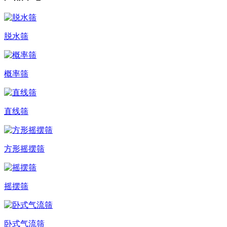
脱水筛
概率筛
直线筛
方形摇摆筛
摇摆筛
卧式气流筛