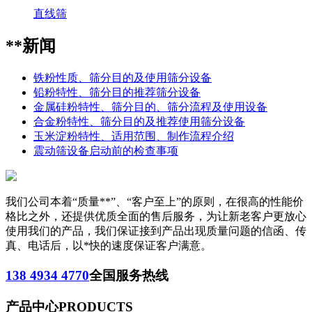
直线筛
**新闻
铁粉性质、筛分目的及使用筛分设备
铅粉特性、筛分目的推荐筛分设备
金属硅粉特性、筛分目的、筛分流程及使用设备
合金粉特性、筛分目的及推荐使用筛分设备
玉米淀粉特性、适用范围、制作流程介绍
震动筛设备启动前的检查事项
我们公司本着“质量**”、“客户至上”的原则，在很高的性能价
格比之外，还提供优质全面的售后服务，为让新老客户更放心
使用我们的产品，我们保证接到产品出现质量问题的信函、传
真、电话后，以*快的速度保证客户满意。
138 4934 4770
全国服务热线
产品中心
PRODUCTS