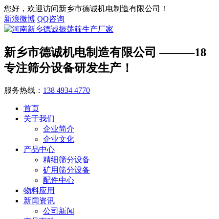
您好，欢迎访问新乡市德诚机电制造有限公司！
新浪微博
QQ咨询
新乡市德诚机电制造有限公司
———18
专注筛分设备研发生产！
服务热线：
138 4934 4770
首页
关于我们
企业简介
企业文化
产品中心
精细筛分设备
矿用筛分设备
配件中心
物料应用
新闻资讯
公司新闻