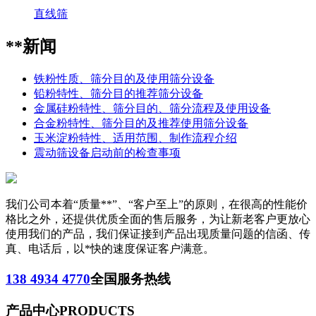
直线筛
**新闻
铁粉性质、筛分目的及使用筛分设备
铅粉特性、筛分目的推荐筛分设备
金属硅粉特性、筛分目的、筛分流程及使用设备
合金粉特性、筛分目的及推荐使用筛分设备
玉米淀粉特性、适用范围、制作流程介绍
震动筛设备启动前的检查事项
我们公司本着“质量**”、“客户至上”的原则，在很高的性能价
格比之外，还提供优质全面的售后服务，为让新老客户更放心
使用我们的产品，我们保证接到产品出现质量问题的信函、传
真、电话后，以*快的速度保证客户满意。
138 4934 4770
全国服务热线
产品中心
PRODUCTS