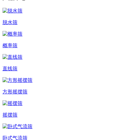
脱水筛
概率筛
直线筛
方形摇摆筛
摇摆筛
卧式气流筛