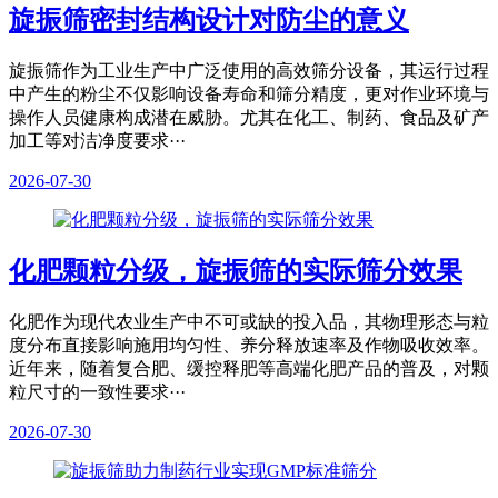
旋振筛密封结构设计对防尘的意义
旋振筛作为工业生产中广泛使用的高效筛分设备，其运行过程
中产生的粉尘不仅影响设备寿命和筛分精度，更对作业环境与
操作人员健康构成潜在威胁。尤其在化工、制药、食品及矿产
加工等对洁净度要求···
2026-07-30
化肥颗粒分级，旋振筛的实际筛分效果
化肥作为现代农业生产中不可或缺的投入品，其物理形态与粒
度分布直接影响施用均匀性、养分释放速率及作物吸收效率。
近年来，随着复合肥、缓控释肥等高端化肥产品的普及，对颗
粒尺寸的一致性要求···
2026-07-30