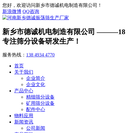
您好，欢迎访问新乡市德诚机电制造有限公司！
新浪微博
QQ咨询
新乡市德诚机电制造有限公司
———18
专注筛分设备研发生产！
服务热线：
138 4934 4770
首页
关于我们
企业简介
企业文化
产品中心
精细筛分设备
矿用筛分设备
配件中心
物料应用
新闻资讯
公司新闻