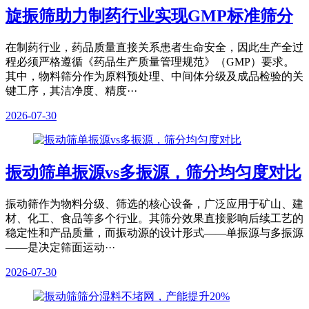
旋振筛助力制药行业实现GMP标准筛分
在制药行业，药品质量直接关系患者生命安全，因此生产全过
程必须严格遵循《药品生产质量管理规范》（GMP）要求。
其中，物料筛分作为原料预处理、中间体分级及成品检验的关
键工序，其洁净度、精度···
2026-07-30
振动筛单振源vs多振源，筛分均匀度对比
振动筛作为物料分级、筛选的核心设备，广泛应用于矿山、建
材、化工、食品等多个行业。其筛分效果直接影响后续工艺的
稳定性和产品质量，而振动源的设计形式——单振源与多振源
——是决定筛面运动···
2026-07-30