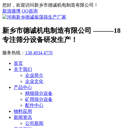
您好，欢迎访问新乡市德诚机电制造有限公司！
新浪微博
QQ咨询
新乡市德诚机电制造有限公司
———18
专注筛分设备研发生产！
服务热线：
138 4934 4770
首页
关于我们
企业简介
企业文化
产品中心
精细筛分设备
矿用筛分设备
配件中心
物料应用
新闻资讯
公司新闻