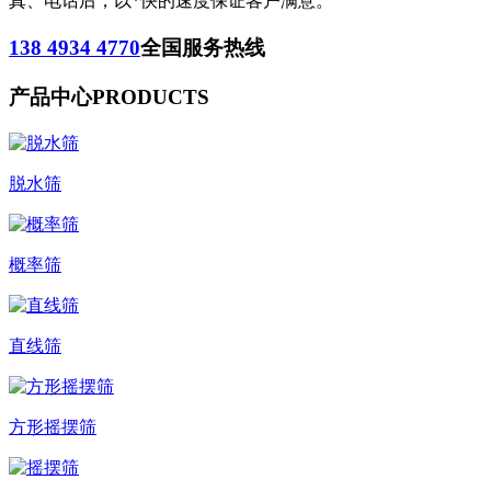
真、电话后，以*快的速度保证客户满意。
138 4934 4770
全国服务热线
产品中心
PRODUCTS
脱水筛
概率筛
直线筛
方形摇摆筛