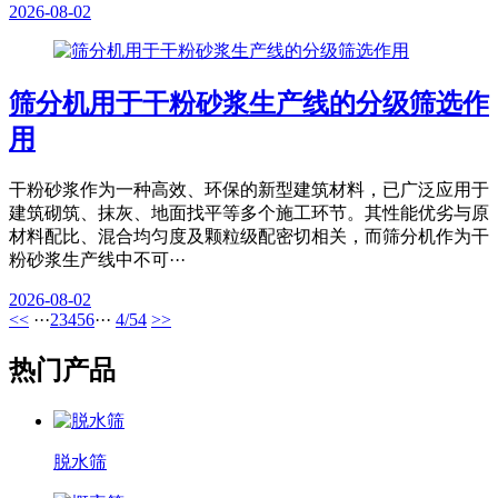
2026-08-02
筛分机用于干粉砂浆生产线的分级筛选作
用
干粉砂浆作为一种高效、环保的新型建筑材料，已广泛应用于
建筑砌筑、抹灰、地面找平等多个施工环节。其性能优劣与原
材料配比、混合均匀度及颗粒级配密切相关，而筛分机作为干
粉砂浆生产线中不可···
2026-08-02
<<
···
2
3
4
5
6
···
4/54
>>
热门产品
脱水筛